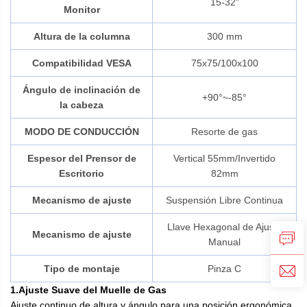
15-32"
Monitor
Altura de la columna
300 mm
Compatibilidad VESA
75x75/100x100
Ángulo de inclinación de
+90°~-85°
la cabeza
MODO DE CONDUCCIÓN
Resorte de gas
Espesor del Prensor de
Vertical 55mm/Invertido
Escritorio
82mm
Mecanismo de ajuste
Suspensión Libre Continua
Llave Hexagonal de Ajuste
Mecanismo de ajuste
Manual
Tipo de montaje
Pinza C
1.Ajuste Suave del Muelle de Gas
Ajuste continuo de altura y ángulo para una posición ergonómica