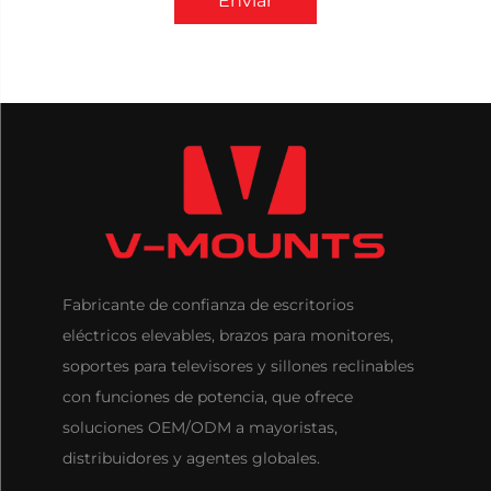
Enviar
Fabricante de confianza de escritorios
eléctricos elevables, brazos para monitores,
soportes para televisores y sillones reclinables
con funciones de potencia, que ofrece
soluciones OEM/ODM a mayoristas,
distribuidores y agentes globales.