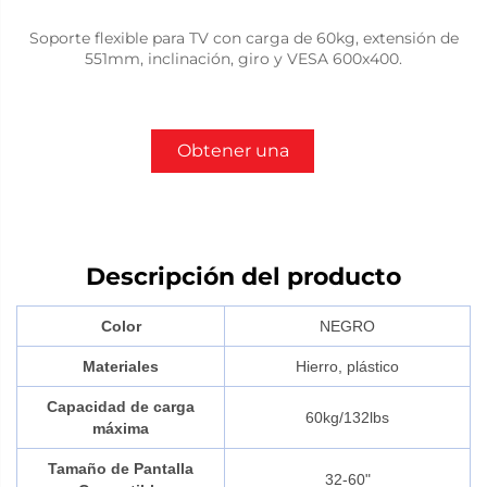
Soporte flexible para TV con carga de 60kg, extensión de
551mm, inclinación, giro y VESA 600x400.
Obtener una
cotización
Descripción del producto
Color
NEGRO
Materiales
Hierro, plástico
Capacidad de carga
60kg/132lbs
máxima
Tamaño de Pantalla
32-60"