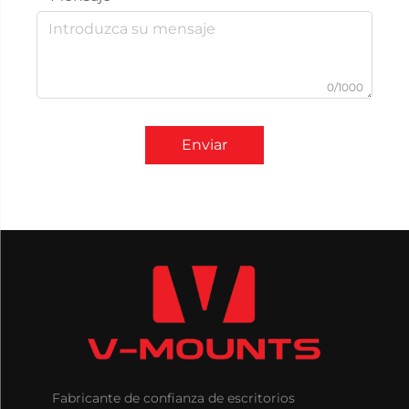
0/1000
Enviar
Fabricante de confianza de escritorios