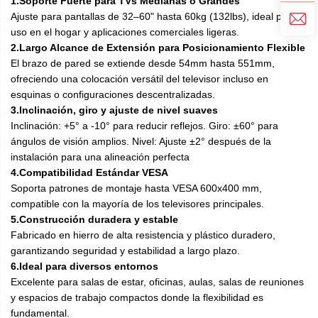
1.Soporte Fuerte para TVs Medianas o Grandes
Ajuste para pantallas de 32–60" hasta 60kg (132lbs), ideal para
uso en el hogar y aplicaciones comerciales ligeras.
2.Largo Alcance de Extensión para Posicionamiento Flexible
El brazo de pared se extiende desde 54mm hasta 551mm,
ofreciendo una colocación versátil del televisor incluso en
esquinas o configuraciones descentralizadas.
3.Inclinación, giro y ajuste de nivel suaves
Inclinación: +5° a -10° para reducir reflejos. Giro: ±60° para
ángulos de visión amplios. Nivel: Ajuste ±2° después de la
instalación para una alineación perfecta
4.Compatibilidad Estándar VESA
Soporta patrones de montaje hasta VESA 600x400 mm,
compatible con la mayoría de los televisores principales.
5.Construcción duradera y estable
Fabricado en hierro de alta resistencia y plástico duradero,
garantizando seguridad y estabilidad a largo plazo.
6.Ideal para diversos entornos
Excelente para salas de estar, oficinas, aulas, salas de reuniones
y espacios de trabajo compactos donde la flexibilidad es
fundamental.