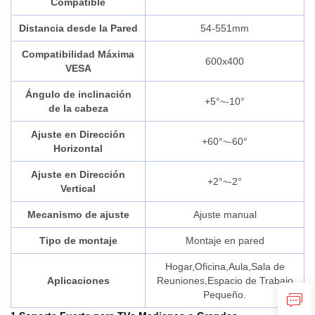
Compatible
Distancia desde la Pared
54-551mm
Compatibilidad Máxima
600x400
VESA
Ángulo de inclinación
+5°~-10°
de la cabeza
Ajuste en Dirección
+60°~-60°
Horizontal
Ajuste en Dirección
+2°~-2°
Vertical
Mecanismo de ajuste
Ajuste manual
Tipo de montaje
Montaje en pared
Hogar,Oficina,Aula,Sala de
Aplicaciones
Reuniones,Espacio de Trabajo
Pequeño.