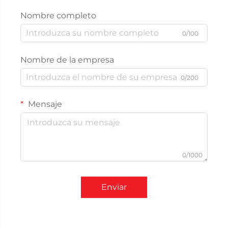
Nombre completo
0/100
Nombre de la empresa
0/200
Mensaje
0/1000
Enviar