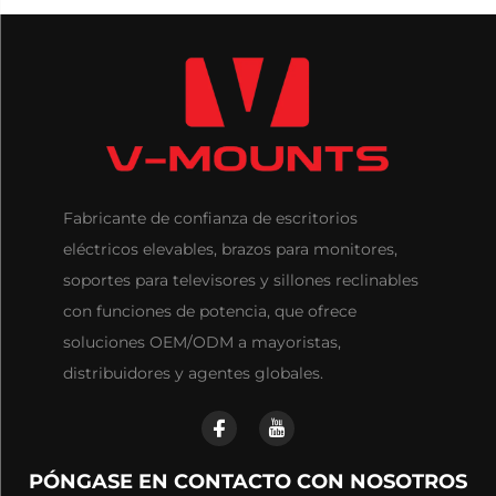
Fabricante de confianza de escritorios
eléctricos elevables, brazos para monitores,
soportes para televisores y sillones reclinables
con funciones de potencia, que ofrece
soluciones OEM/ODM a mayoristas,
distribuidores y agentes globales.
PÓNGASE EN CONTACTO CON NOSOTROS