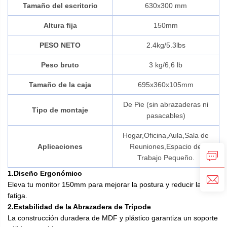
Tamaño del escritorio
630x300 mm
Altura fija
150mm
PESO NETO
2.4kg/5.3lbs
Peso bruto
3 kg/6,6 lb
Tamaño de la caja
695x360x105mm
De Pie (sin abrazaderas ni
Tipo de montaje
pasacables)
Hogar,Oficina,Aula,Sala de
Aplicaciones
Reuniones,Espacio de
Trabajo Pequeño.
1.Diseño Ergonómico
Eleva tu monitor 150mm para mejorar la postura y reducir la
fatiga.
2.Estabilidad de la Abrazadera de Trípode
La construcción duradera de MDF y plástico garantiza un soporte