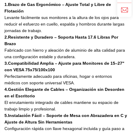
1.Brazo de Gas Ergonómico – Ajuste Total y Libre de
Flotación
Levante fácilmente sus monitores a la altura de los ojos para
reducir el esfuerzo en cuello, espalda y hombros durante largas
jornadas de trabajo.
2.Resistente y Duradero – Soporta Hasta 17.6 Libras Por
Brazo
Fabricado con hierro y aleación de aluminio de alta calidad para
una configuración estable y duradera.
3.Compatibilidad Amplia – Ajuste para Monitores de 15–27"
con VESA 75x75/100x100
Perfectamente adecuado para oficinas, hogar o entornos
médicos con soporte universal VESA.
4.Gestión Elegante de Cables – Organización sin Desorden
en el Escritorio
El enrutamiento integrado de cables mantiene su espacio de
trabajo limpio y profesional.
5.Instalación Fácil – Soporte de Mesa con Abrazadera en C y
Ajuste de Altura Sin Herramientas
Configuración rápida con llave hexagonal incluida y guía paso a