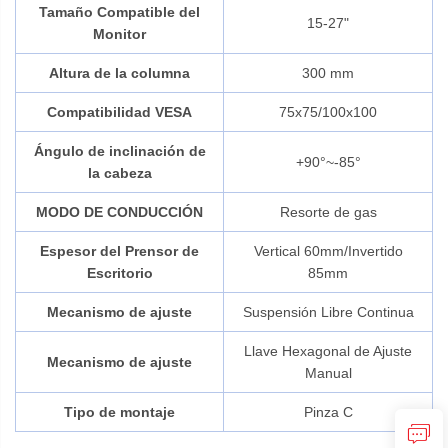
Tamaño Compatible del
15-27"
Monitor
Altura de la columna
300 mm
Compatibilidad VESA
75x75/100x100
Ángulo de inclinación de
+90°~-85°
la cabeza
MODO DE CONDUCCIÓN
Resorte de gas
Espesor del Prensor de
Vertical 60mm/Invertido
Escritorio
85mm
Mecanismo de ajuste
Suspensión Libre Continua
Llave Hexagonal de Ajuste
Mecanismo de ajuste
Manual
Tipo de montaje
Pinza C