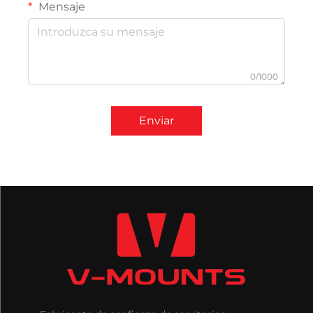
Mensaje
0/1000
Enviar