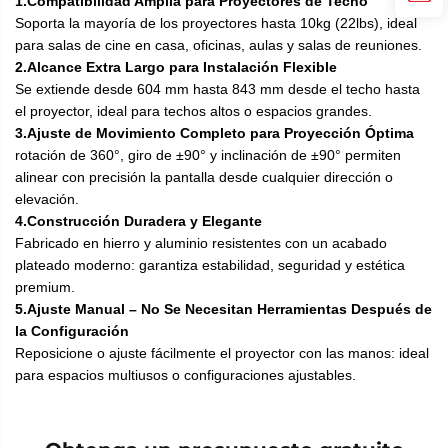
1.Compatibilidad Amplia para Proyectores de Techo
Soporta la mayoría de los proyectores hasta 10kg (22lbs), ideal
para salas de cine en casa, oficinas, aulas y salas de reuniones.
2.Alcance Extra Largo para Instalación Flexible
Se extiende desde 604 mm hasta 843 mm desde el techo hasta
el proyector, ideal para techos altos o espacios grandes.
3.Ajuste de Movimiento Completo para Proyección Óptima
rotación de 360°, giro de ±90° y inclinación de ±90° permiten
alinear con precisión la pantalla desde cualquier dirección o
elevación.
4.Construcción Duradera y Elegante
Fabricado en hierro y aluminio resistentes con un acabado
plateado moderno: garantiza estabilidad, seguridad y estética
premium.
5.Ajuste Manual – No Se Necesitan Herramientas Después de
la Configuración
Reposicione o ajuste fácilmente el proyector con las manos: ideal
para espacios multiusos o configuraciones ajustables.