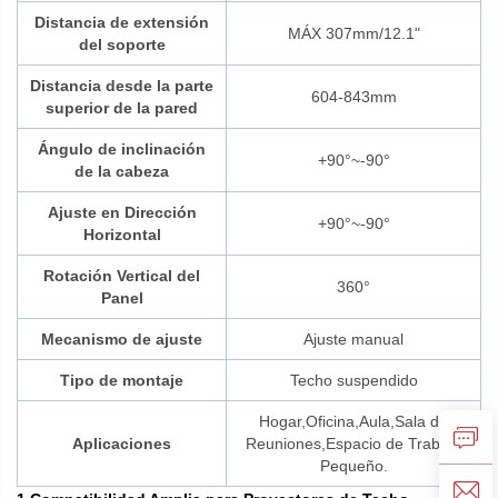
Distancia de extensión
MÁX 307mm/12.1"
del soporte
Distancia desde la parte
604-843mm
superior de la pared
Ángulo de inclinación
+90°~-90°
de la cabeza
Ajuste en Dirección
+90°~-90°
Horizontal
Rotación Vertical del
360°
Panel
Mecanismo de ajuste
Ajuste manual
Tipo de montaje
Techo suspendido
Hogar,Oficina,Aula,Sala de
Aplicaciones
Reuniones,Espacio de Trabajo
Pequeño.