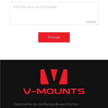
0/1000
Enviar
Fabricante de confianza de escritorios