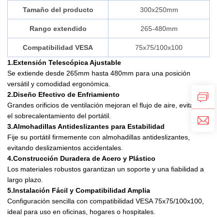
Tamaño del producto
300x250mm
Rango extendido
265-480mm
Compatibilidad VESA
75x75/100x100
1.Extensión Telescópica Ajustable
Se extiende desde 265mm hasta 480mm para una posición
versátil y comodidad ergonómica.
2.Diseño Efectivo de Enfriamiento
Grandes orificios de ventilación mejoran el flujo de aire, evitando
el sobrecalentamiento del portátil.
3.Almohadillas Antideslizantes para Estabilidad
Fije su portátil firmemente con almohadillas antideslizantes,
evitando deslizamientos accidentales.
4.Construcción Duradera de Acero y Plástico
Los materiales robustos garantizan un soporte y una fiabilidad a
largo plazo.
5.Instalación Fácil y Compatibilidad Amplia
Configuración sencilla con compatibilidad VESA 75x75/100x100,
ideal para uso en oficinas, hogares o hospitales.