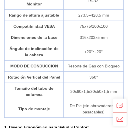
15-32"
Monitor
Rango de altura ajustable
273,5–428,5 mm
Compatibilidad VESA
75x75/100x100
Dimensiones de la base
316x203x5 mm
Ángulo de inclinación de
+20°~-20°
la cabeza
MODO DE CONDUCCIÓN
Resorte de Gas con Bloqueo
Rotación Vertical del Panel
360°
Tamaño del tubo de
30x60x1,5/20x50x1,5 mm
columna
De Pie (sin abrazaderas ni
Tipo de montaje
pasacables)
1. Diseño Ergonómico para Salud y Confort