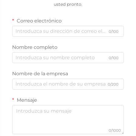
usted pronto.
Correo electrónico
0/100
Nombre completo
0/100
Nombre de la empresa
0/200
Mensaje
0/1000