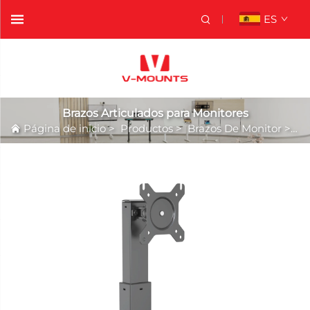
ES
Brazos Articulados para Monitores
Página de inicio
>
Productos
>
Brazos De Monitor
>
Br