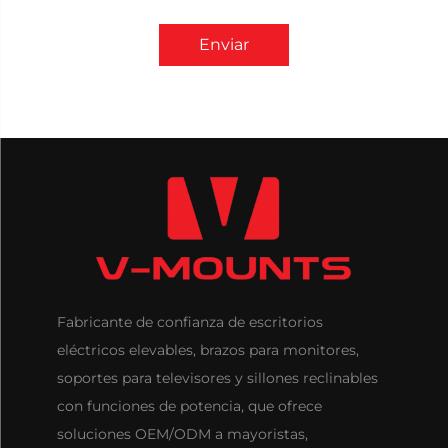
Enviar
Fabricante de confianza de escritorios
eléctricos elevables, brazos para monitores,
soportes para televisores y sillones reclinables
con funciones de potencia, que ofrece
soluciones OEM/ODM a mayoristas,