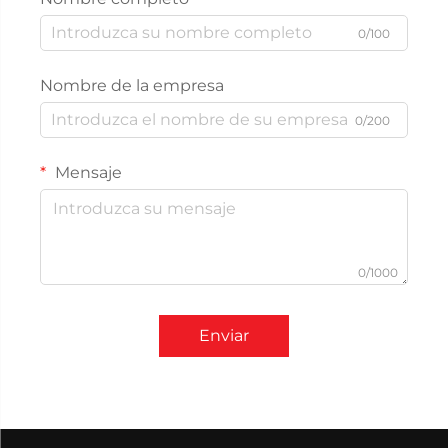
0/100
Nombre de la empresa
0/200
Mensaje
0/1000
Enviar