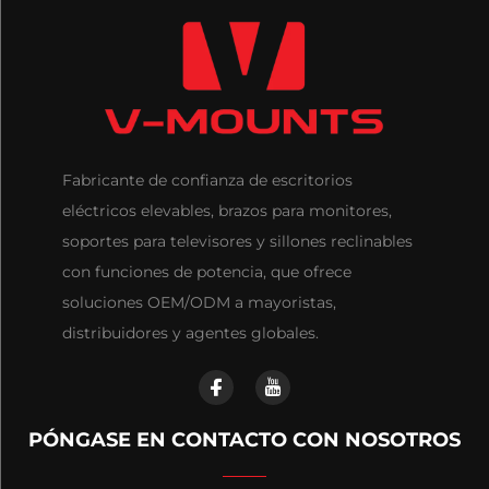
Fabricante de confianza de escritorios
eléctricos elevables, brazos para monitores,
soportes para televisores y sillones reclinables
con funciones de potencia, que ofrece
soluciones OEM/ODM a mayoristas,
distribuidores y agentes globales.
PÓNGASE EN CONTACTO CON NOSOTROS