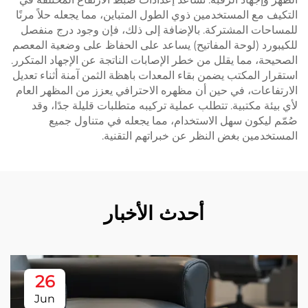
التكيف مع المستخدمين ذوي الطول المتباين، مما يجعله حلاً مرنًا
للمساحات المشتركة. بالإضافة إلى ذلك، فإن وجود درج منفصل
للكيبورد (لوحة المفاتيح) يساعد على الحفاظ على وضعية المعصم
الصحيحة، مما يقلل من خطر الإصابات الناتجة عن الإجهاد المتكرر.
استقرار المكتب يضمن بقاء المعدات باهظة الثمن آمنة أثناء تعديل
الارتفاعات، في حين أن مظهره الاحترافي يعزز من المظهر العام
لأي بيئة مكتبية. تتطلب عملية تركيبه متطلبات قليلة جدًا، وقد
صُمّم ليكون سهل الاستخدام، مما يجعله في متناول جميع
المستخدمين بغض النظر عن خبراتهم التقنية.
أحدث الأخبار
26
Jun