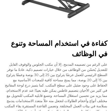
كفاءة في استخدام المساحة وتنوع
في الوظائف
على الرغم من تصميمه المدمج، إلا أن مكتب الجلوس والوقوف القابل
للتعديل يُحسّن من الوظائف من خلال خيارات تصميم ذكية. عادةً ما توفر
السطح الرئيسي للعمل عرضًا يتراوح بين 25 إلى 30 بوصة وعمقًا يتراوح
بين 15 إلى 20 بوصة، مما يمنح مساحة كافية للمعدات الأساسية مع
الحفاظ على وجود ضئيل على سطح المكتب. كما يتميز درج لوحة المفاتيح
في كثير من الأحيان بتصميم غاطس يمكن طيه بعيدًا عند عدم الاستخدام،
مما يزيد من تحسين استغلال المساحة. وتتسع قابلية المكتب للتحويل مع
مختلف أنواع وأحجام الطاولات لتجعل منه حلاً متعدد الاستخدامات يندمج
بسلاسة في بيئات العمل المختلفة. وتضمن القاعدة المستقرة بقاء المكتب