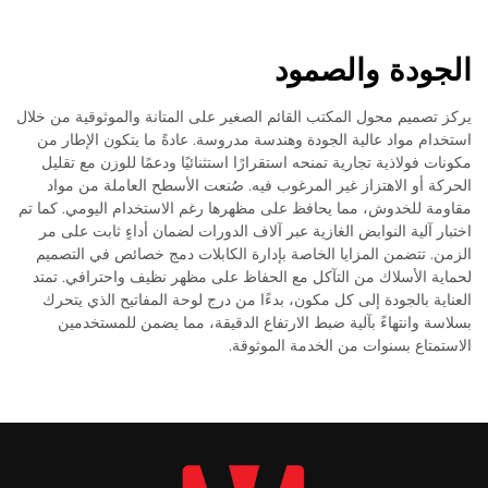
الجودة والصمود
يركز تصميم محول المكتب القائم الصغير على المتانة والموثوقية من خلال
استخدام مواد عالية الجودة وهندسة مدروسة. عادةً ما يتكون الإطار من
مكونات فولاذية تجارية تمنحه استقرارًا استثنائيًا ودعمًا للوزن مع تقليل
الحركة أو الاهتزاز غير المرغوب فيه. صُنعت الأسطح العاملة من مواد
مقاومة للخدوش، مما يحافظ على مظهرها رغم الاستخدام اليومي. كما تم
اختبار آلية النوابض الغازية عبر آلاف الدورات لضمان أداءٍ ثابت على مر
الزمن. تتضمن المزايا الخاصة بإدارة الكابلات دمج خصائص في التصميم
لحماية الأسلاك من التآكل مع الحفاظ على مظهر نظيف واحترافي. تمتد
العناية بالجودة إلى كل مكون، بدءًا من درج لوحة المفاتيح الذي يتحرك
بسلاسة وانتهاءً بآلية ضبط الارتفاع الدقيقة، مما يضمن للمستخدمين
الاستمتاع بسنوات من الخدمة الموثوقة.