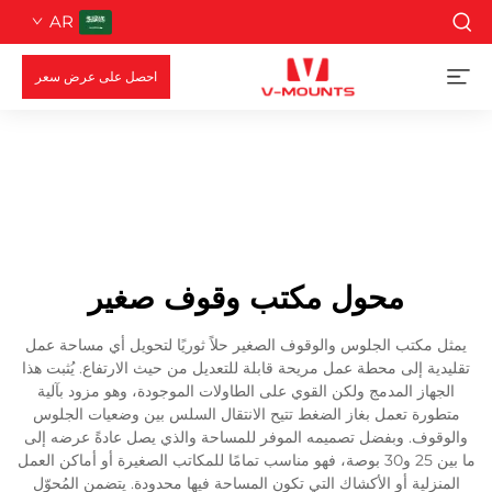
AR
احصل على عرض سعر
محول مكتب وقوف صغير
يمثل مكتب الجلوس والوقوف الصغير حلاً ثوريًا لتحويل أي مساحة عمل
تقليدية إلى محطة عمل مريحة قابلة للتعديل من حيث الارتفاع. يُثبت هذا
الجهاز المدمج ولكن القوي على الطاولات الموجودة، وهو مزود بآلية
متطورة تعمل بغاز الضغط تتيح الانتقال السلس بين وضعيات الجلوس
والوقوف. وبفضل تصميمه الموفر للمساحة والذي يصل عادةً عرضه إلى
ما بين 25 و30 بوصة، فهو مناسب تمامًا للمكاتب الصغيرة أو أماكن العمل
المنزلية أو الأكشاك التي تكون المساحة فيها محدودة. يتضمن المُحوّل