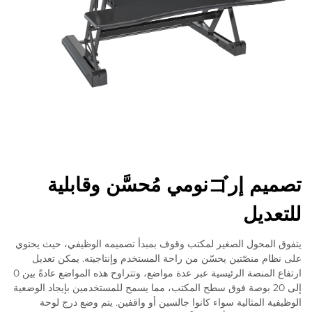
تصميم إرゴنومي مُحسَّن وقابلية
للتعديل
يتفوق المحول الصغير لمكتب وقوف بمبدأ تصميمه الوظيفي، حيث يحتوي
على نظام منصّتين يحسّن من راحة المستخدم وإنتاجيته. يمكن تعديل
ارتفاع المنصة الرئيسية عبر عدة مواضع، وتتراوح هذه المواضع عادةً بين 0
إلى 20 بوصة فوق سطح المكتب، مما يسمح للمستخدمين بإيجاد الوضعية
الوظيفية المثالية سواء كانوا جالسين أو واقفين. يتم وضع درج لوحة