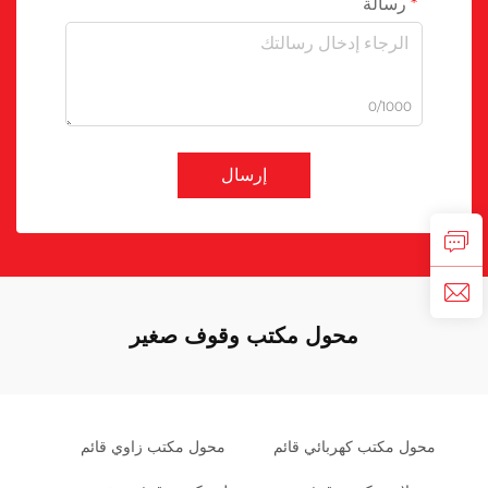
رسالة
0/1000
إرسال
محول مكتب وقوف صغير
محول مكتب كهربائي قائم
محول مكتب زاوي قائم