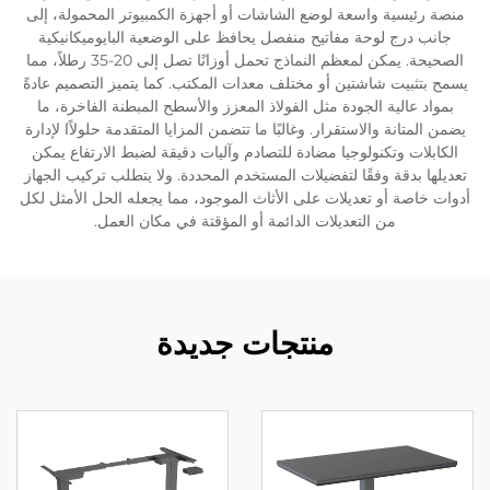
منصة رئيسية واسعة لوضع الشاشات أو أجهزة الكمبيوتر المحمولة، إلى
جانب درج لوحة مفاتيح منفصل يحافظ على الوضعية البايوميكانيكية
الصحيحة. يمكن لمعظم النماذج تحمل أوزانًا تصل إلى 20-35 رطلاً، مما
يسمح بتثبيت شاشتين أو مختلف معدات المكتب. كما يتميز التصميم عادةً
بمواد عالية الجودة مثل الفولاذ المعزز والأسطح المبطنة الفاخرة، ما
يضمن المتانة والاستقرار. وغالبًا ما تتضمن المزايا المتقدمة حلولاًا لإدارة
الكابلات وتكنولوجيا مضادة للتصادم وآليات دقيقة لضبط الارتفاع يمكن
تعديلها بدقة وفقًا لتفضيلات المستخدم المحددة. ولا يتطلب تركيب الجهاز
أدوات خاصة أو تعديلات على الأثاث الموجود، مما يجعله الحل الأمثل لكل
من التعديلات الدائمة أو المؤقتة في مكان العمل.
منتجات جديدة