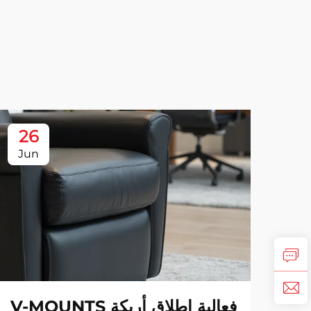
26
Jun
فعالية إطلاق أريكة V-MOUNTS