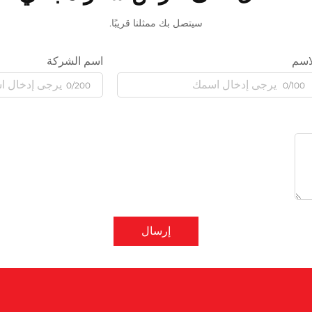
سيتصل بك ممثلنا قريبًا.
اسم
اسم الشركة
0/200
0/100
إرسال