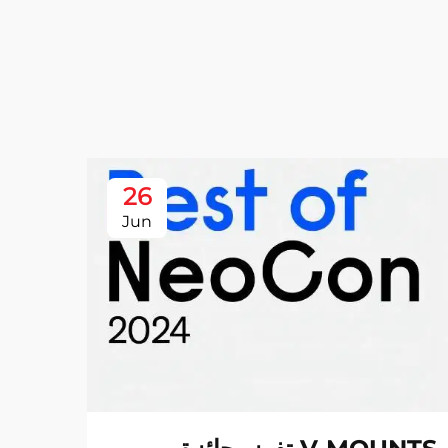
26
Jun