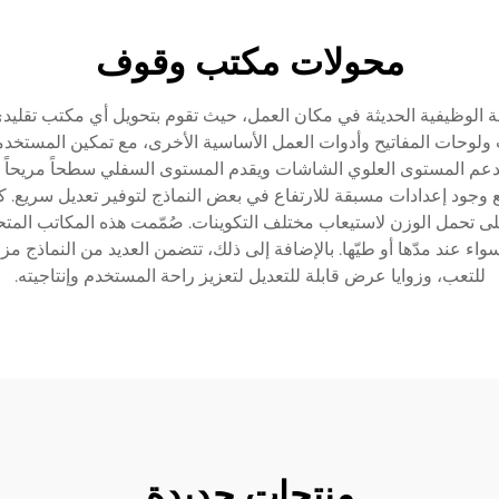
محولات مكتب وقوف
حة الوظيفية الحديثة في مكان العمل، حيث تقوم بتحويل أي مكتب تقليدي
ولوحات المفاتيح وأدوات العمل الأساسية الأخرى، مع تمكين المستخد
 المستوى العلوي الشاشات ويقدم المستوى السفلي سطحاً مريحاً للكتاب
ود إعدادات مسبقة للارتفاع في بعض النماذج لتوفير تعديل سريع. كما 
لى تحمل الوزن لاستيعاب مختلف التكوينات. صُمّمت هذه المكاتب المتحو
ء عند مدّها أو طيّها. بالإضافة إلى ذلك، تتضمن العديد من النماذج 
للتعب، وزوايا عرض قابلة للتعديل لتعزيز راحة المستخدم وإنتاجيته.
منتجات جديدة