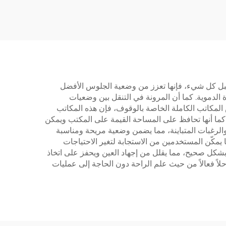
مم/ثانية –
MOUNTS JSD2-02-1P
V-M
ية والمكتبية. أولًا وقبل كل شيء، فإنها تعزز من وضعية الجلوس الأفضل
الدموية. كما أن المرونة في التنقل بين وضعيات
المكاتب الكاملة الخاصة بالوقوف، فإن هذه المكاتب
ة. كما أنها تحافظ على المساحة القيمة على المكتب ويمكن
 والرغبات المتباينة، مما يضمن وضعية مريحة ومناسبة
يمكّن المستخدمين من الاستجابة لتغير الاحتياجات
بشكل صحيح، مما يقلل من إجهاد العين ويحفز على اتخاذ
 حلاً فعالاً من حيث علم الراحة دون الحاجة إلى عمليات