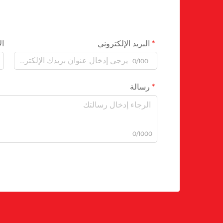
البريد الإلكتروني
ال
0/100
رسالة
0/1000