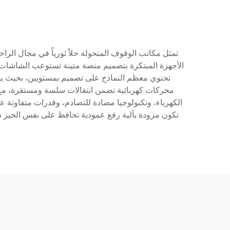
تمثل مكاتب الوقوف المتحولة حلاً ثورياً في مجال الرا
الأجهزة المبتكرة بتصميم منصة متينة تستوعب الشاشات 
تحتوي معظم النماذج على تصميم بمستويين، بحيث يدعم
محركات كهربائية تضمن انتقالات سلسة ومستقرة، مع وج
الكهرباء، وتكنولوجيا مضادة للتصادم، وقدرات متفاوتة ع
تكون مزودة بآلية رفع عمودية تحافظ على نفس الحيز سوا