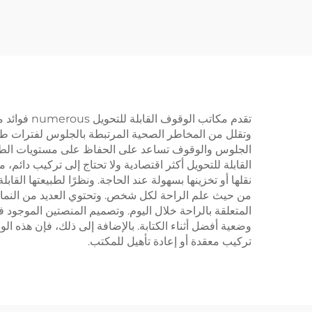
MOUNTS JSD1-01-G6-
بعد -
D
تقدم مكاتب
وتقلل من المخاطر الصحية المرتبطة بالجلوس لفترات طويلة
الجلوس والوقوف تساعد على الحفاظ على مستويات الطاقة 
القابلة للتحويل أكثر اقتصادية ولا تحتاج إلى تركيب دائم
نقلها أو تخزينها بسهولة عند الحاجة. ونظرًا لطبيعتها ا
من حيث علم الراحة لكل شخص. وتحتوي العديد من النماذج 
المتعلقة بالراحة خلال اليوم. وتصميم المنصتين الموجود
وضعية أفضل أثناء الكتابة. بالإضافة إلى ذلك، فإن هذه الوح
تركيب معقدة أو إعادة تأهيل للمكتب.