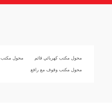
محول مكتب كهربائي قائم
محول مكتب ز
محول مكتب وقوف مع رافع