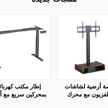
ة أرضية لشاشات
إطار مكتب كهربائ
تلفزيون مع محرك
بمحركين سريع مع أ
ئي قابل للتعديل عن
مربعة ثلاثية المرا