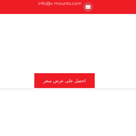
info@v-mounts.com
احصل على عرض سعر