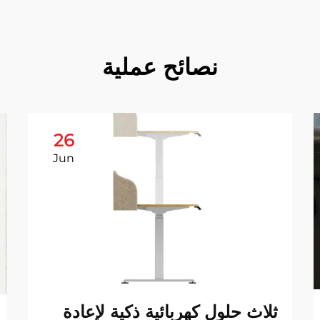
نصائح عملية
26
Jun
ثلاث حلول كهربائية ذكية لإعادة