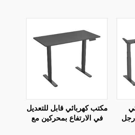
ي
مكتب كهربائي قابل للتعديل
رجل
في الارتفاع بمحركين مع
حل،
سطح مكتب متكامل - V-