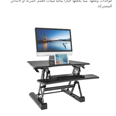
الوحدات ونقلها، مما يجعلها خيارًا مثاليًا لبيئات العمل المرنة أو الأماكن
المشتركة.