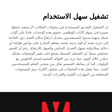
تشغيل سهل الاستخدام
إن التشغيل الصديق للمستخدم في محولات المكاتب الرخيصة يجعلها
مميزة في سوق الأثاث الوظيفي. تحتوي هذه الوحدات عادةً على آليات
ضبط بديهية تسمح للمستخدمين بتعديل ارتفاع مكان العمل دون الحاجة
إلى خبرة تقنية أو قوة بدنية. تعتمد معظم النماذج على نوابض هوائية أو
دعائم ميكانيكية تسهل التعديل السلس والسهل للارتفاع، رغم أن السعر
منخفض نسبيًا. إن التشغيل البسيط يشجع على تغيير الوضعيات بشكل
متكرر خلال اليوم، مما يزيد من الفوائد الصحية لتبديل الجلوس مع
الوقوف. كما أن بساطة التصميم تقلل من منحنى التعلم للمستخدمين
الجدد، مما يجعل هذه المحولات في متناول الأفراد ذوي المستويات
المختلفة من المهارات التقنية والقدرات البدنية.