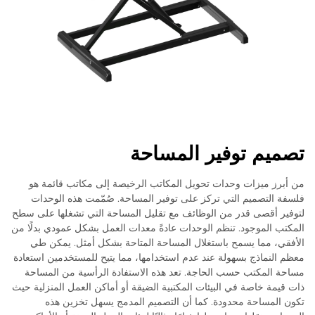
تصميم توفير المساحة
من أبرز ميزات وحدات تحويل المكاتب الرخيصة إلى مكاتب قائمة هو
فلسفة التصميم التي تركز على توفير المساحة. صُمّمت هذه الوحدات
لتوفير أقصى قدر من الوظائف مع تقليل المساحة التي تشغلها على سطح
المكتب الموجود. تنظم الوحدات عادةً معدات العمل بشكل عمودي بدلًا من
الأفقي، مما يسمح باستغلال المساحة المتاحة بشكل أمثل. يمكن طي
معظم النماذج بسهولة عند عدم استخدامها، مما يتيح للمستخدمين استعادة
مساحة المكتب حسب الحاجة. تعد هذه الاستفادة الرأسية من المساحة
ذات قيمة خاصة في البيئات المكتبية الضيقة أو أماكن العمل المنزلية حيث
تكون المساحة محدودة. كما أن التصميم المدمج يسهل تخزين هذه