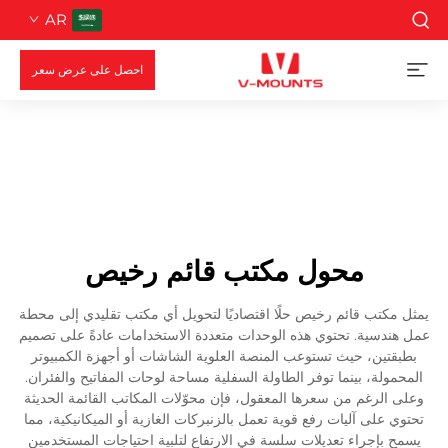
AR
احصل على عرض سعر
محول مكتب قائم رخيص
يمثل مكتب قائم رخيص حلًا اقتصاديًا لتحويل أي مكتب تقليدي إلى محطة
عمل هندسية. تحتوي هذه الوحدات متعددة الاستخدامات عادةً على تصميم
بطبقتين، حيث تستوعب المنصة العلوية الشاشات أو أجهزة الكمبيوتر
المحمولة، بينما توفر الطاولة السفلية مساحة لوحات المفاتيح والفئران.
وعلى الرغم من سعرها المعقول، فإن محوّلات المكاتب القائمة الحديثة
تحتوي على آليات رفع قوية تعمل بالزنبركات الغازية أو الميكانيكية، مما
يسمح بإجراء تعديلات سلسة في الارتفاع لتلبية احتياجات المستخدمين