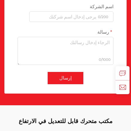
اسم الشركة
0/200
رسالة
0/1000
إرسال
مكتب متحرك قابل للتعديل في الارتفاع