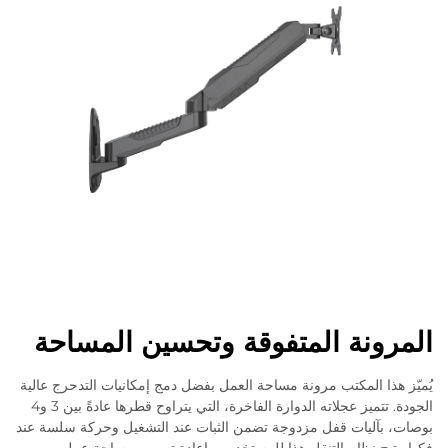
المرونة المتفوقة وتحسين المساحة
يُميّز هذا المكتب مرونة مساحة العمل بفضل دمج إمكانيات التدحرج عالية
الجودة. تتميز عجلاته الدوارة الفاخرة، التي يتراوح قطرها عادةً بين 3 و4
بوصات، بآليات قفل مزدوجة تضمن الثبات عند التشغيل وحركة سلسة عند