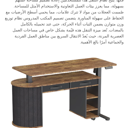
فكها. يتيح نظام التنقل هذا للمستخدمين إعادة تصميم مساحة عملهم
بسهولة، مما يعزز بيئات العمل التعاونية والاستخدام الأمثل للمساحة.
صُممت العجلات من مواد لا تترك علامات، مما يحمي أسطح الأرضيات مع
الحفاظ على سهولة المناورة. يتضمن تصميم المكتب المدروس نظام توزيع
وزن متوازن يضمن الثبات أثناء الحركة، حتى عند تحميله بالكامل
بالمعدات. تُعد ميزة التنقل هذه قيّمة بشكل خاص في مساحات العمل
العصرية المرنة، حيث يُعدّ الانتقال السريع بين مناطق العمل الفردية
والجماعية أمرًا بالغ الأهمية.