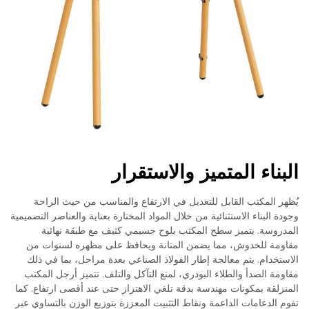
البناء المتميز والاستقرار
يُظهر المكتب القابل للتعديل في الارتفاع والمناسب من حيث الراحة
وجودة البناء الاستثنائية من خلال المواد المختارة بعناية والعناصر التصميمية
المدروسة. يتميز سطح المكتب بلوح جسيمي كثيف مع طبقة نهائية
مقاومة للخدوش، مما يضمن المتانة ويحافظ على مظهره لسنوات من
الاستخدام. يتم معالجة إطار الفولاذ الصناعي بعدة مراحل، بما في ذلك
مقاومة الصدأ والطلاء البودري، لمنع التآكل والتلف. تتميز أرجل المكتب
المنزلقة بمكونات مهندسة بدقة تلغي الاهتزاز حتى عند أقصى ارتفاع. كما
تقوم الدعامات الداعمة ونقاط التثبيت المعززة بتوزيع الوزن بالتساوي عبر