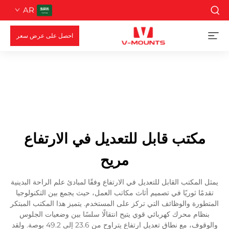
AR
احصل على عرض سعر
مكتب قابل للتعديل في الارتفاع
مريح
يمثل المكتب القابل للتعديل في الارتفاع وفقًا لمبادئ علم الراحة البدينية
تقدمًا ثوريًا في تصميم أثاث مكاتب العمل، حيث يجمع بين التكنولوجيا
المتطورة والوظائف التي تركز على المستخدم. يتميز هذا المكتب المبتكر
بنظام محرك كهربائي قوي يتيح انتقالًا سلسًا بين وضعيات الجلوس
والوقوف، مع نطاق تعديل ارتفاع يتراوح من 23.6 إلى 49.2 بوصة. ولقد