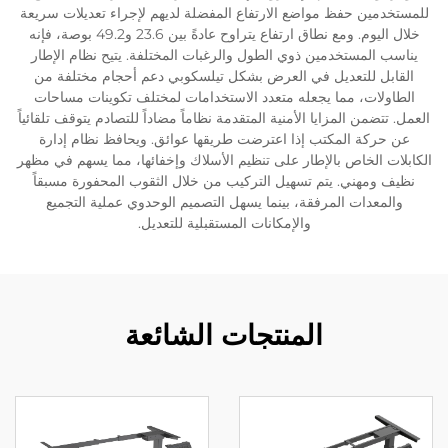
للمستخدمين حفظ مواضع الارتفاع المفضلة لديهم لإجراء تعديلات سريعة
خلال اليوم. ومع نطاق ارتفاع يتراوح عادةً بين 23.6 و49.2 بوصة، فإنه
يناسب المستخدمين ذوي الطول والرغبات المختلفة. يتيح نظام الإطار
القابل للتعديل في العرض بشكل تيلسكوبي دعم أحجام مختلفة من
الطاولات، مما يجعله متعدد الاستخدامات لمختلف تكوينات مساحات
العمل. تتضمن المزايا الأمنية المتقدمة نظاماً مضاداً للتصادم يتوقف تلقائياً
عن حركة المكتب إذا اعترضت طريقها عوائق. ويحافظ نظام إدارة
الكابلات الخاص بالإطار على تنظيم الأسلاك وإخفائها، مما يسهم في مظهر
نظيف ومهني. يتم تسهيل التركيب من خلال الثقوب المحفورة مسبقاً
والمعدات المرفقة، بينما يسهل التصميم الوحدوي عملية التجميع
والإمكانات المستقبلية للتعديل.
المنتجات الشائعة