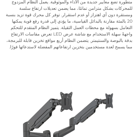
متطورة تضع معايير جديدة من الأداء والموثوقية. يعمل النظام المزدوج
للمحركات بشكل متزامن تمامًا، مما يضمن تعديلات ارتفاع سلسة
ومستقرة دون أي اهتزاز أو عدم استقرار. توفر كل محرك قوة تزيد بنسبة
20 بالمئة مقارنة بالبدائل القياسية، ما يؤدي إلى قدرة رفع قوية يمكنها
التعامل بسهولة مع محطات العمل الثقيلة. يتميز النظام المتقدم للتحكم
واجهةً سهلة الاستخدام مع شاشة عرض LED تعرض مقاسات الارتفاع
بدقة بالبوصة والسنتيمتر. يتضمن النظام أربع مواقع تخزين قابلة للبرمجة،
مما يسمح لعدة مستخدمين بتخزين ارتفاعاتهم المفضلة لاستدعائها فورًا.