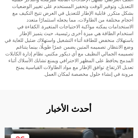
التعديل، وتوفير الوقت وتحفيز المستخدم على تغيير الوضعيات
بشكل متكرر. قابلية الإطار للتعديل في العرض تتيح التكيف مع
أحجام مختلفة من الطاولات، مما يجعله استثمارًا متعدد
الاستخدامات يمكنه مواكبة الاحتياجات المتغيرة. الكفاءة في
استخدام الطاقة هي ميزة أخرى رئيسية، حيث يتميز الإطار
باستهلاك منخفض للطاقة أثناء التشغيل واستهلاك ضئيل للغاية في
وضع الانتظار. تصميمه المتين يضمن عمرًا طويلًا، بينما يتناغم
تصميمه الجمالي النظيف مع أي ديكور مكتبي. نظام إدارة الكابلات
المدمج يحافظ على المظهر الاحترافي ويمنع تشابك الأسلاك أثناء
تعديل الارتفاع. توافق الإطار مع مواد الطاولات القياسية يمنح
مرونة في إنشاء حلول مخصصة لمكان العمل.
أحدث الأخبار