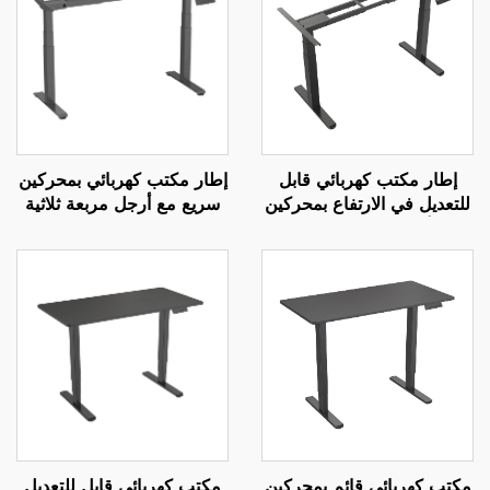
إطار مكتب كهربائي قابل
إطار مكتب كهربائي بمحركين
للتعديل في الارتفاع بمحركين
سريع مع أرجل مربعة ثلاثية
مع أرجل مربعة من ثلاث
المراحل، سرعة رفع 80 مم/
مراحل - V-MOUNTS
ثانية – V-MOUNTS JSD2-
01-Z-Q
JSD2-01-Z
مكتب كهربائي قائم بمحركين
مكتب كهربائي قابل للتعديل