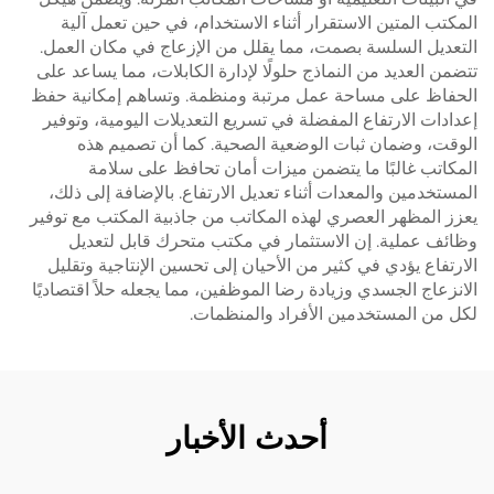
المكتب المتين الاستقرار أثناء الاستخدام، في حين تعمل آلية
التعديل السلسة بصمت، مما يقلل من الإزعاج في مكان العمل.
تتضمن العديد من النماذج حلولًا لإدارة الكابلات، مما يساعد على
الحفاظ على مساحة عمل مرتبة ومنظمة. وتساهم إمكانية حفظ
إعدادات الارتفاع المفضلة في تسريع التعديلات اليومية، وتوفير
الوقت، وضمان ثبات الوضعية الصحية. كما أن تصميم هذه
المكاتب غالبًا ما يتضمن ميزات أمان تحافظ على سلامة
المستخدمين والمعدات أثناء تعديل الارتفاع. بالإضافة إلى ذلك،
يعزز المظهر العصري لهذه المكاتب من جاذبية المكتب مع توفير
وظائف عملية. إن الاستثمار في مكتب متحرك قابل لتعديل
الارتفاع يؤدي في كثير من الأحيان إلى تحسين الإنتاجية وتقليل
الانزعاج الجسدي وزيادة رضا الموظفين، مما يجعله حلاً اقتصاديًا
لكل من المستخدمين الأفراد والمنظمات.
أحدث الأخبار