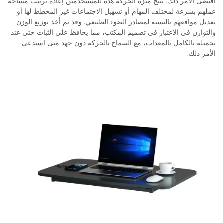
اقتضى الأمر ذلك. تتيح ميزة الحركة هذه للمستخدمين إعادة ترتيب مساحة
عملهم بسرعة لمختلف المهام أو تسهيل الاجتماعات غير المخطط لها أو
تعديل مواقعهم بالنسبة لمصادر الضوء الطبيعي. وقد تم أخذ توزيع الوزن
والتوازن في الاعتبار في تصميم المكتب، مما يحافظ على الثبات حتى عند
تحميله بالكامل بالمعدات، مع السماح بالحركة دون جهد متى استدعى
الأمر ذلك.