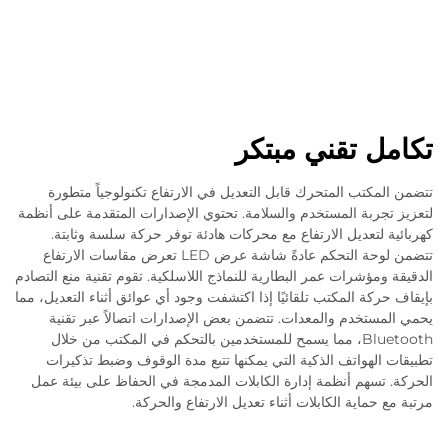
تكامل تقني مبتكر
تتضمن المكتب المتحرك قابل التعديل في الارتفاع تكنولوجياً متطورة
لتعزيز تجربة المستخدم والسلامة. تحتوي الإصدارات المتقدمة على أنظمة
كهربائية لتعديل الارتفاع مع محركات هادئة توفر حركة سلسة وثابتة.
تتضمن لوحة التحكم عادةً شاشة عرض LED تعرض مقاسات الارتفاع
الدقيقة ومؤشرات عمر البطارية للنماذج اللاسلكية. تقوم تقنية منع التصادم
بإيقاف حركة المكتب تلقائيًا إذا اكتشفت وجود أي عوائق أثناء التعديل، مما
يحمي المستخدم والمعدات. تتضمن بعض الإصدارات اتصالاً عبر تقنية
Bluetooth، مما يسمح للمستخدمين بالتحكم في المكتب من خلال
تطبيقات الهواتف الذكية التي يمكنها تتبع مدة الوقوف وضبط تذكيرات
الحركة. تسهم أنظمة إدارة الكابلات المدمجة في الحفاظ على بيئة عمل
مرتبة مع حماية الكابلات أثناء تعديل الارتفاع والحركة.