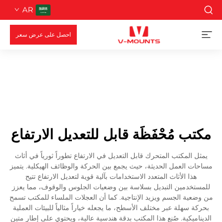
AR
احصل على عرض سعر
مكتب مُحْفَظَة قابل للتعديل الارتفاع
يمثل المكتب المتحرك قابل التعديل في الارتفاع تطوراً ثورياً في أثاث
مساحات العمل الحديثة، حيث يجمع بين الحركة والوظائف الهيكلية. يتميز
هذا الأثاث المتعدد الاستخدامات بآلية قوية لتعديل الارتفاع تتيح
للمستخدمين التبديل بسلاسة بين وضعيات الجلوس والوقوف، مما يعزز
من وضعية الجسم ويزيد الإنتاجية. كما أن العجلات الملساء للمكتب تسمح
بحركة سهلة عبر مختلف الأسطح، ما يجعله خياراً مثالياً للبيئات العملية
الديناميكية. صُنع هذا المكتب بدقة هندسية عالية، ويحتوي على إطار متين