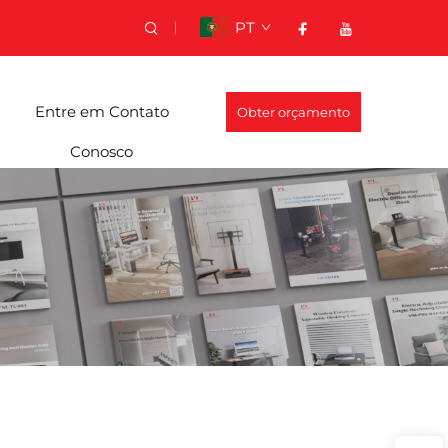
PT
Entre em Contato
Obter orçamento
Conosco