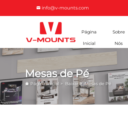
info@v-mounts.com
Página
Sobre
Inicial
Nós
Mesas de Pé
Página Inicial
>
Baixar
>
Mesas de Pé