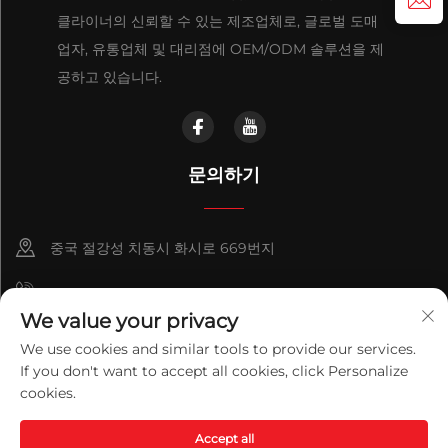
클라이너의 신뢰할 수 있는 제조업체로, 글로벌 도매
업자, 유통업체 및 대리점에 OEM/ODM 솔루션을 제
공하고 있습니다.
문의하기
중국 절강성 치동시 화시로 669번지
+86-18921656832
We value your privacy
+86 15250055262
We use cookies and similar tools to provide our services.
If you don't want to accept all cookies, click Personalize
info@v-mounts.com
cookies.
Copyright © 2026 Qidong Vision Mounts Manufacturing Co.,Ltd.
Accept all