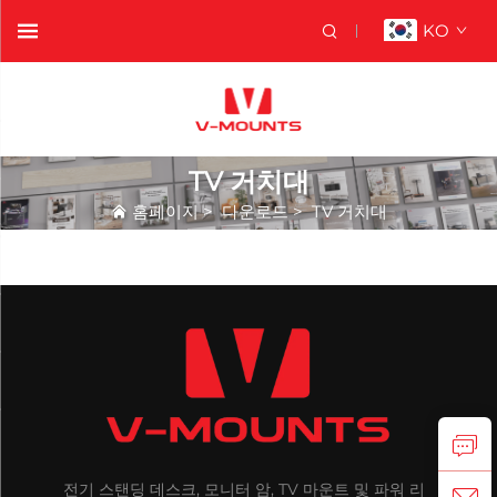
KO
TV 거치대
홈페이지
>
다운로드
>
TV 거치대
전기 스탠딩 데스크, 모니터 암, TV 마운트 및 파워 리