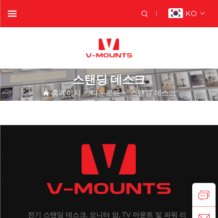
KO
스탠딩 데스크
홈페이지
>
다운로드
>
스탠딩 데스크
전기 스탠딩 데스크, 모니터 암, TV 마운트 및 파워 리