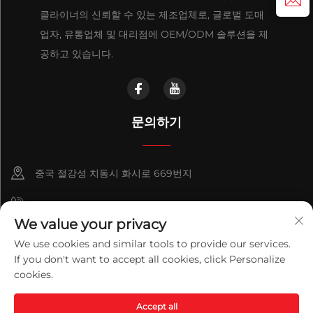
클라이너의 신뢰할 수 있는 제조업체로, 글로벌 도매
업자, 유통업체 및 대리점에 OEM/ODM 솔루션을 제
공하고 있습니다.
문의하기
중국 절강성 치동시 화시로 669번지
+86-18921656832
We value your privacy
+86 15250055262
We use cookies and similar tools to provide our services.
If you don't want to accept all cookies, click Personalize
info@v-mounts.com
cookies.
Copyright © 2026 Qidong Vision Mounts Manufacturing Co.,Ltd.
Accept all