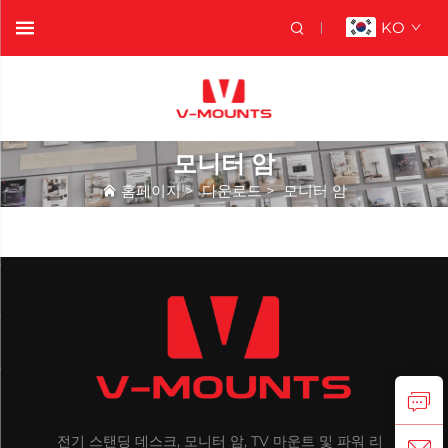
KO
모니터 암
홈페이지
>
다운로드
>
모니터 암
전기 스탠딩 데스크, 모니터 암, TV 마운트 및 파워 리