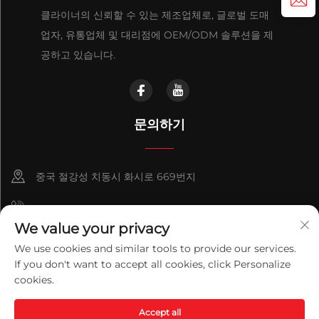
클라이너의 신뢰할 수 있는 제조업체로, 글로벌 도매
업자, 유통업체 및 대리점에 OEM/ODM 솔루션을 제
공하고 있습니다.
문의하기
중국 절강성 치동시 화시로 669번지
+86-18921656832
We value your privacy
+86 15250055262
We use cookies and similar tools to provide our services.
If you don't want to accept all cookies, click Personalize
info@v-mounts.com
cookies.
Copyright © 2026 Qidong Vision Mounts Manufacturing Co.,Ltd.
Accept all