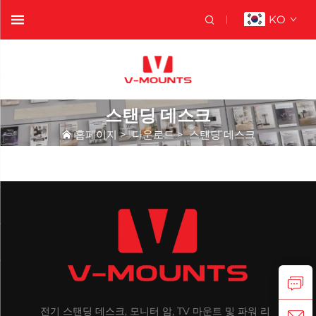
KO
스탠딩 데스크
홈페이지
>
다운로드
>
스탠딩 데스크
전기 스탠딩 데스크, 모니터 암, TV 마운트 및 파워 리