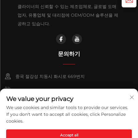
클라이너의 신뢰할 수 있는 제조업체로, 글로벌 도매
업자, 유통업체 및 대리점에 OEM/ODM 솔루션을 제
공하고 있습니다.
문의하기
중국 절강성 치동시 화시로 669번지
+86-18921656832
We value your privacy
+86 15250055262
We use cookies and similar tools to provide our services.
If you don't want to accept all cookies, click Personalize
info@v-mounts.com
cookies.
Copyright © 2026 Qidong Vision Mounts Manufacturing Co.,Ltd.
Accept all