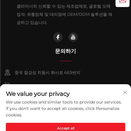
클라이너의 신뢰할 수 있는 제조업체로, 글로벌 도매
업자, 유통업체 및 대리점에 OEM/ODM 솔루션을 제
공하고 있습니다.
문의하기
중국 절강성 치동시 화시로 669번지
+86-18921656832
We value your privacy
+86 15250055262
We use cookies and similar tools to provide our services.
If you don't want to accept all cookies, click Personalize
info@v-mounts.com
cookies.
Copyright © 2026 Qidong Vision Mounts Manufacturing Co.,Ltd.
Accept all