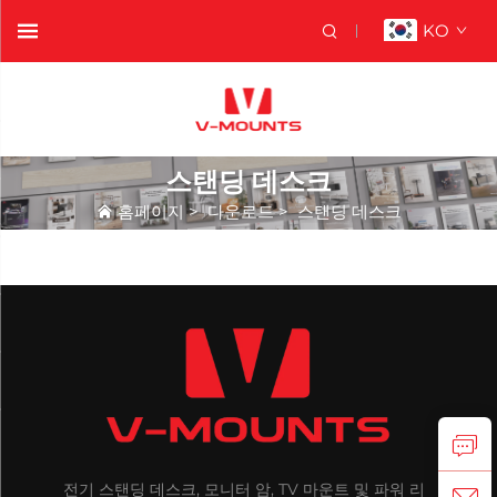
KO
스탠딩 데스크
홈페이지
>
다운로드
>
스탠딩 데스크
전기 스탠딩 데스크, 모니터 암, TV 마운트 및 파워 리