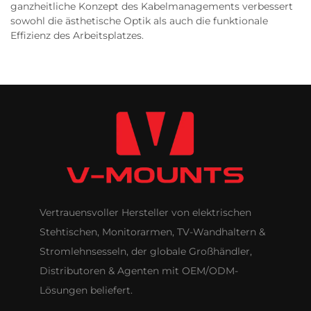
ganzheitliche Konzept des Kabelmanagements verbessert
sowohl die ästhetische Optik als auch die funktionale
Effizienz des Arbeitsplatzes.
Vertrauensvoller Hersteller von elektrischen
Stehtischen, Monitorarmen, TV-Wandhaltern &
Stromlehnsesseln, der globale Großhändler,
Distributoren & Agenten mit OEM/ODM-
Lösungen beliefert.