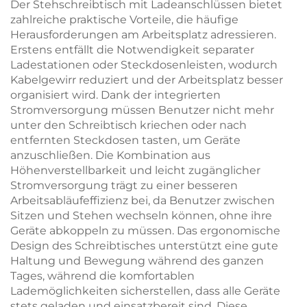
Der Stehschreibtisch mit Ladeanschlüssen bietet
zahlreiche praktische Vorteile, die häufige
Herausforderungen am Arbeitsplatz adressieren.
Erstens entfällt die Notwendigkeit separater
Ladestationen oder Steckdosenleisten, wodurch
Kabelgewirr reduziert und der Arbeitsplatz besser
organisiert wird. Dank der integrierten
Stromversorgung müssen Benutzer nicht mehr
unter den Schreibtisch kriechen oder nach
entfernten Steckdosen tasten, um Geräte
anzuschließen. Die Kombination aus
Höhenverstellbarkeit und leicht zugänglicher
Stromversorgung trägt zu einer besseren
Arbeitsabläufeffizienz bei, da Benutzer zwischen
Sitzen und Stehen wechseln können, ohne ihre
Geräte abkoppeln zu müssen. Das ergonomische
Design des Schreibtisches unterstützt eine gute
Haltung und Bewegung während des ganzen
Tages, während die komfortablen
Lademöglichkeiten sicherstellen, dass alle Geräte
stets geladen und einsatzbereit sind. Diese