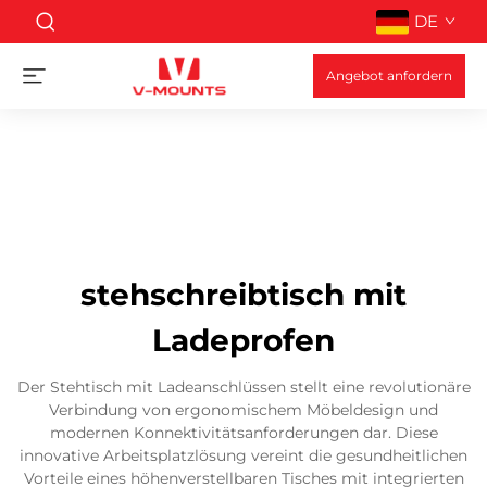
DE
Angebot anfordern
stehschreibtisch mit
Ladeprofen
Der Stehtisch mit Ladeanschlüssen stellt eine revolutionäre
Verbindung von ergonomischem Möbeldesign und
modernen Konnektivitätsanforderungen dar. Diese
innovative Arbeitsplatzlösung vereint die gesundheitlichen
Vorteile eines höhenverstellbaren Tisches mit integrierten