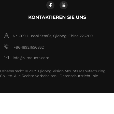
KONTAKTIEREN SIE UNS
Nr. 669 Huashi Straße, Qidong, China 226200
+86-18921656832
info@v-mounts.com
Urheberrecht © 2025 Qidong Vision Mounts Manufacturing
Co.,Ltd. Alle Rechte vorbehalten.
Datenschutzrichtlinie