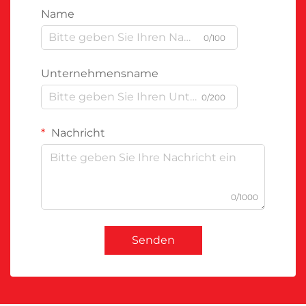
Name
0/100
Unternehmensname
0/200
Nachricht
0/1000
Senden