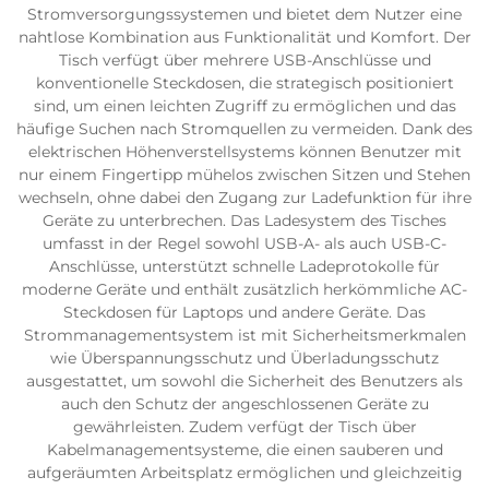
Stromversorgungssystemen und bietet dem Nutzer eine
nahtlose Kombination aus Funktionalität und Komfort. Der
Tisch verfügt über mehrere USB-Anschlüsse und
konventionelle Steckdosen, die strategisch positioniert
sind, um einen leichten Zugriff zu ermöglichen und das
häufige Suchen nach Stromquellen zu vermeiden. Dank des
elektrischen Höhenverstellsystems können Benutzer mit
nur einem Fingertipp mühelos zwischen Sitzen und Stehen
wechseln, ohne dabei den Zugang zur Ladefunktion für ihre
Geräte zu unterbrechen. Das Ladesystem des Tisches
umfasst in der Regel sowohl USB-A- als auch USB-C-
Anschlüsse, unterstützt schnelle Ladeprotokolle für
moderne Geräte und enthält zusätzlich herkömmliche AC-
Steckdosen für Laptops und andere Geräte. Das
Strommanagementsystem ist mit Sicherheitsmerkmalen
wie Überspannungsschutz und Überladungsschutz
ausgestattet, um sowohl die Sicherheit des Benutzers als
auch den Schutz der angeschlossenen Geräte zu
gewährleisten. Zudem verfügt der Tisch über
Kabelmanagementsysteme, die einen sauberen und
aufgeräumten Arbeitsplatz ermöglichen und gleichzeitig