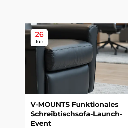
26
Jun
V-MOUNTS Funktionales
Schreibtischsofa-Launch-
Event