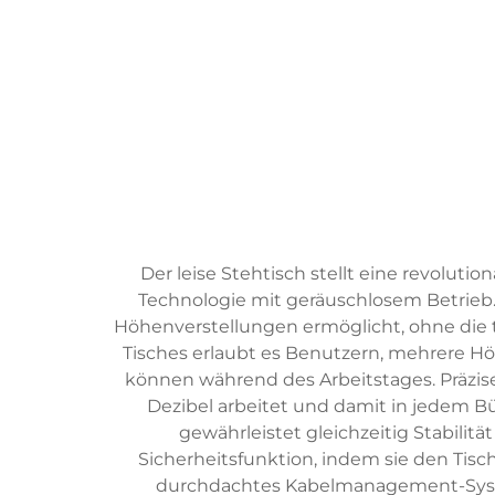
Der leise Stehtisch stellt eine revolu
Technologie mit geräuschlosem Betrieb.
Höhenverstellungen ermöglicht, ohne die 
Tisches erlaubt es Benutzern, mehrere H
können während des Arbeitstages. Präzis
Dezibel arbeitet und damit in jedem Bü
gewährleistet gleichzeitig Stabilitä
Sicherheitsfunktion, indem sie den Tisc
durchdachtes Kabelmanagement-System,