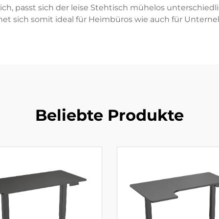
ich, passt sich der leise Stehtisch mühelos unterschie
gnet sich somit ideal für Heimbüros wie auch für Unt
Beliebte Produkte