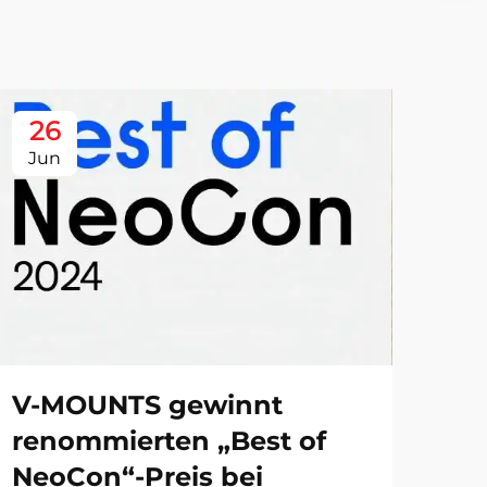
26
Jun
V-MOUNTS gewinnt
renommierten „Best of
NeoCon“-Preis bei