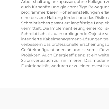
Arbeitshaltung anzupassen, ohne Kollegen zu 
auch für sanfte und gleichmäßige Bewegung,
programmierbaren Höheneinstellungen erlau
eine bessere Haltung fördert und das Risiko
Schreibtisches garantiert langfristige Langl
vermittelt. Die Implementierung einer Kolli
Schreibtisch als auch umliegende Objekte vo
integrierte Kabelmanagement-Lösungen trage
verbessern das professionelle Erscheinungsbi
Gerätekonfigurationen an und ist somit für
Projekten. Auch Energieeffizienz ist ein weit
Stromverbrauch zu minimieren. Das moderne 
Funktionalität, wodurch er zu einer Investit