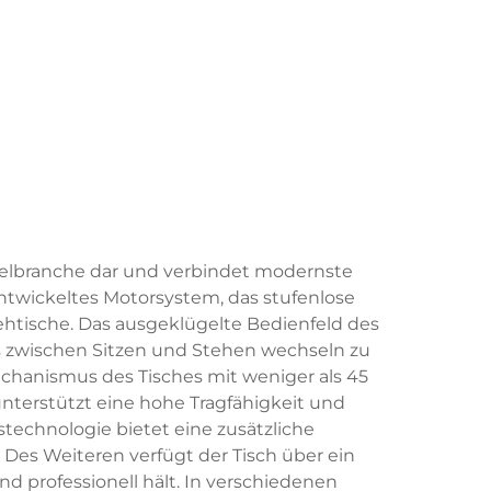
öbelbranche dar und verbindet modernste
ntwickeltes Motorsystem, das stufenlose
htische. Das ausgeklügelte Bedienfeld des
s zwischen Sitzen und Stehen wechseln zu
chanismus des Tisches mit weniger als 45
unterstützt eine hohe Tragfähigkeit und
nstechnologie bietet eine zusätzliche
 Des Weiteren verfügt der Tisch über ein
 professionell hält. In verschiedenen