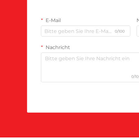
E-Mail
0/100
Nachricht
0/1