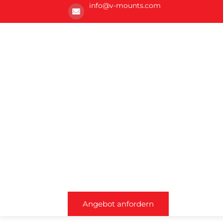
info@v-mounts.com
Angebot anfordern