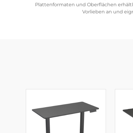
Plattenformaten und Oberflächen erhältl
Vorlieben an und ei