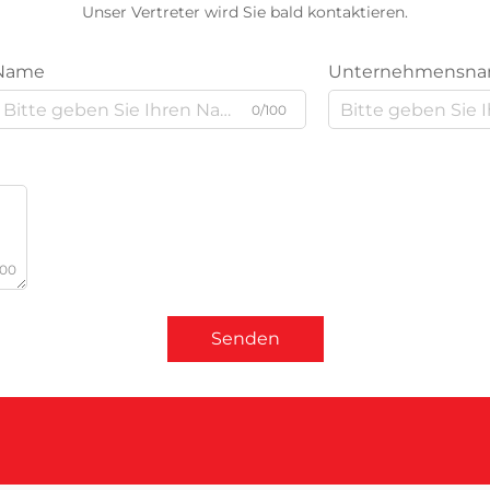
Unser Vertreter wird Sie bald kontaktieren.
Name
Unternehmensn
0/100
000
Senden