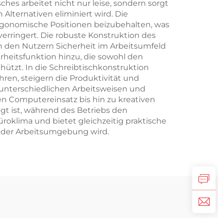
hes arbeitet nicht nur leise, sondern sorgt
lternativen eliminiert wird. Die
gonomische Positionen beizubehalten, was
erringert. Die robuste Konstruktion des
en den Nutzern Sicherheit im Arbeitsumfeld
rheitsfunktion hinzu, die sowohl den
ützt. In die Schreibtischkonstruktion
en, steigern die Produktivität und
h unterschiedlichen Arbeitsweisen und
n Computereinsatz bis hin zu kreativen
egt ist, während des Betriebs den
oklima und bietet gleichzeitig praktische
ät der Arbeitsumgebung wird.