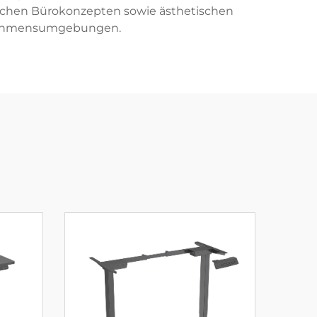
dlichen Bürokonzepten sowie ästhetischen
ernehmensumgebungen.