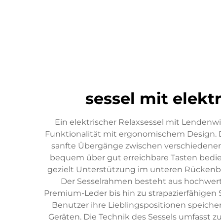
sessel mit elek
Ein elektrischer Relaxsessel mit Lendenw
Funktionalität mit ergonomischem Design. 
sanfte Übergänge zwischen verschiedenen Po
bequem über gut erreichbare Tasten bedien
gezielt Unterstützung im unteren Rückenber
Der Sesselrahmen besteht aus hochwertig
Premium-Leder bis hin zu strapazierfähigen
Benutzer ihre Lieblingspositionen speich
Geräten. Die Technik des Sessels umfasst 