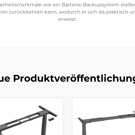
herheitsmerkmale wie ein Batterie-Backupsystem stellen
ion zurückkehren kann, wodurch er sich als praktisch u
erweist.
ue Produktveröffentlichun