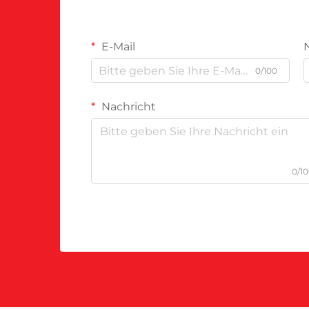
E-Mail
0/100
Nachricht
0/1