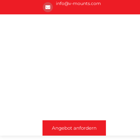
info@v-mounts.com
Angebot anfordern