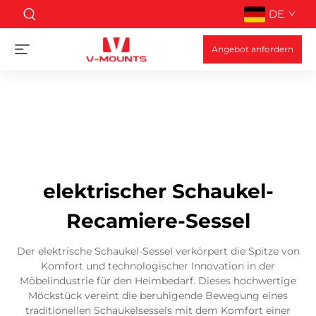
DE
Angebot anfordern
elektrischer Schaukel-
Recamiere-Sessel
Der elektrische Schaukel-Sessel verkörpert die Spitze von
Komfort und technologischer Innovation in der
Möbelindustrie für den Heimbedarf. Dieses hochwertige
Möckstück vereint die beruhigende Bewegung eines
traditionellen Schaukelsessels mit dem Komfort einer