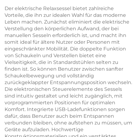
WK
Der elektrische Relaxsessel bietet zahlreiche
Vorteile, die ihn zur idealen Wahl für das moderne
Leben machen. Zunächst eliminiert die elektrische
Verstellung den körperlichen Aufwand, der bei
manuellen Sesseln erforderlich ist, und macht ihn
somit ideal für ältere Nutzer oder Personen mit
eingeschränkter Mobilität. Die doppelte Funktion
von Schaukeln und Verstellen bietet eine
Vielseitigkeit, die in Standardstühlen selten zu
finden ist. So können Benutzer zwischen sanfter
Schaukelbewegung und vollständig
zurückgeklappter Entspannungsposition wechseln.
Die elektronischen Steuerelemente des Sessels
sind intuitiv gestaltet und leicht zugänglich, mit
vorprogrammierten Positionen für optimalen
Komfort. Integrierte USB-Ladefunktionen sorgen
dafür, dass Benutzer auch beim Entspannen
verbunden bleiben, ohne aufstehen zu müssen, um
Geräte aufzuladen. Hochwertige
Konstruktionsmaterialien und ein verstärktes