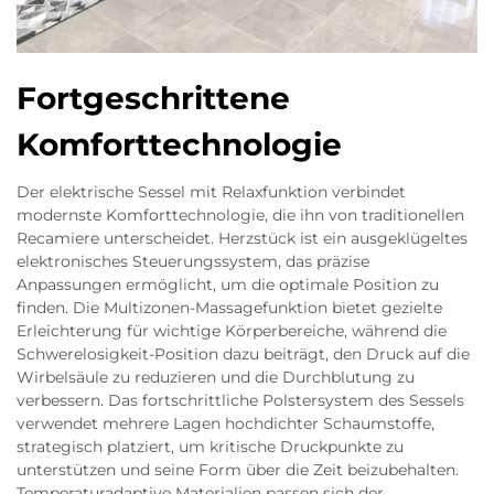
Fortgeschrittene
Komforttechnologie
Der elektrische Sessel mit Relaxfunktion verbindet
modernste Komforttechnologie, die ihn von traditionellen
Recamiere unterscheidet. Herzstück ist ein ausgeklügeltes
elektronisches Steuerungssystem, das präzise
Anpassungen ermöglicht, um die optimale Position zu
finden. Die Multizonen-Massagefunktion bietet gezielte
Erleichterung für wichtige Körperbereiche, während die
Schwerelosigkeit-Position dazu beiträgt, den Druck auf die
Wirbelsäule zu reduzieren und die Durchblutung zu
verbessern. Das fortschrittliche Polstersystem des Sessels
verwendet mehrere Lagen hochdichter Schaumstoffe,
strategisch platziert, um kritische Druckpunkte zu
unterstützen und seine Form über die Zeit beizubehalten.
Temperaturadaptive Materialien passen sich der