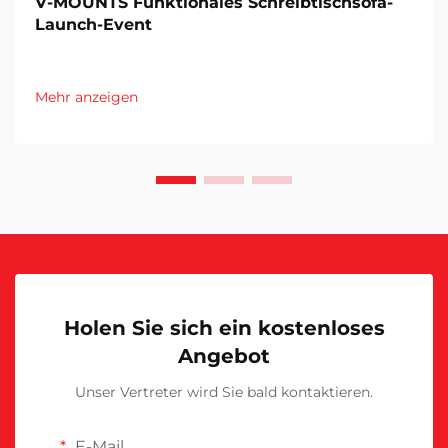
V-MOUNTS Funktionales Schreibtischsofa-
Launch-Event
Mehr anzeigen
Holen Sie sich ein kostenloses
Angebot
Unser Vertreter wird Sie bald kontaktieren.
E-Mail