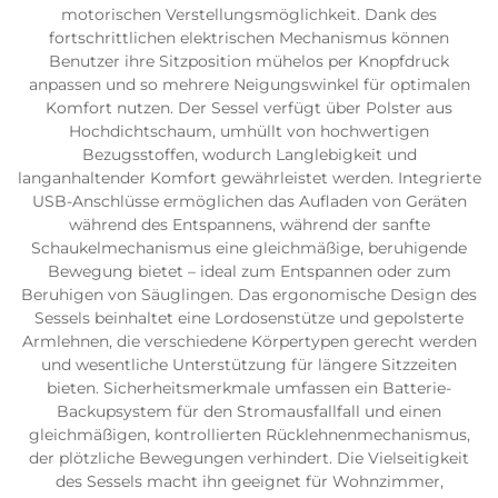
motorischen Verstellungsmöglichkeit. Dank des
fortschrittlichen elektrischen Mechanismus können
Benutzer ihre Sitzposition mühelos per Knopfdruck
anpassen und so mehrere Neigungswinkel für optimalen
Komfort nutzen. Der Sessel verfügt über Polster aus
Hochdichtschaum, umhüllt von hochwertigen
Bezugsstoffen, wodurch Langlebigkeit und
langanhaltender Komfort gewährleistet werden. Integrierte
USB-Anschlüsse ermöglichen das Aufladen von Geräten
während des Entspannens, während der sanfte
Schaukelmechanismus eine gleichmäßige, beruhigende
Bewegung bietet – ideal zum Entspannen oder zum
Beruhigen von Säuglingen. Das ergonomische Design des
Sessels beinhaltet eine Lordosenstütze und gepolsterte
Armlehnen, die verschiedene Körpertypen gerecht werden
und wesentliche Unterstützung für längere Sitzzeiten
bieten. Sicherheitsmerkmale umfassen ein Batterie-
Backupsystem für den Stromausfallfall und einen
gleichmäßigen, kontrollierten Rücklehnenmechanismus,
der plötzliche Bewegungen verhindert. Die Vielseitigkeit
des Sessels macht ihn geeignet für Wohnzimmer,