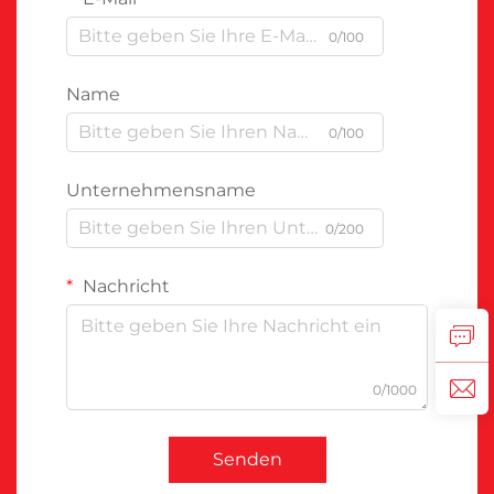
0/100
Name
0/100
Unternehmensname
0/200
Nachricht
0/1000
Senden