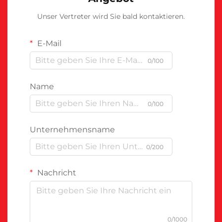
Unser Vertreter wird Sie bald kontaktieren.
E-Mail
0/100
Name
0/100
Unternehmensname
0/200
Nachricht
0/1000