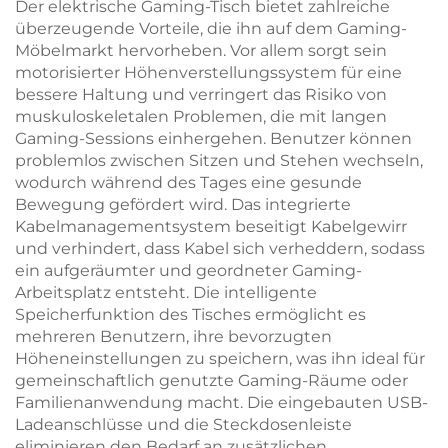
Der elektrische Gaming-Tisch bietet zahlreiche
JSD2-01-Z-Q
überzeugende Vorteile, die ihn auf dem Gaming-
Möbelmarkt hervorheben. Vor allem sorgt sein
motorisierter Höhenverstellungssystem für eine
bessere Haltung und verringert das Risiko von
muskuloskeletalen Problemen, die mit langen
Gaming-Sessions einhergehen. Benutzer können
problemlos zwischen Sitzen und Stehen wechseln,
wodurch während des Tages eine gesunde
Bewegung gefördert wird. Das integrierte
Kabelmanagementsystem beseitigt Kabelgewirr
und verhindert, dass Kabel sich verheddern, sodass
ein aufgeräumter und geordneter Gaming-
Arbeitsplatz entsteht. Die intelligente
Speicherfunktion des Tisches ermöglicht es
mehreren Benutzern, ihre bevorzugten
Höheneinstellungen zu speichern, was ihn ideal für
gemeinschaftlich genutzte Gaming-Räume oder
Familienanwendung macht. Die eingebauten USB-
Ladeanschlüsse und die Steckdosenleiste
eliminieren den Bedarf an zusätzlichen