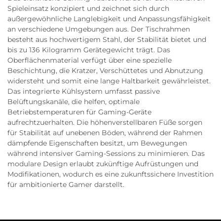
Spieleinsatz konzipiert und zeichnet sich durch
außergewöhnliche Langlebigkeit und Anpassungsfähigkeit
an verschiedene Umgebungen aus. Der Tischrahmen
besteht aus hochwertigem Stahl, der Stabilität bietet und
bis zu 136 Kilogramm Gerätegewicht trägt. Das
Oberflächenmaterial verfügt über eine spezielle
Beschichtung, die Kratzer, Verschüttetes und Abnutzung
widersteht und somit eine lange Haltbarkeit gewährleistet.
Das integrierte Kühlsystem umfasst passive
Belüftungskanäle, die helfen, optimale
Betriebstemperaturen für Gaming-Geräte
aufrechtzuerhalten. Die höhenverstellbaren Füße sorgen
für Stabilität auf unebenen Böden, während der Rahmen
dämpfende Eigenschaften besitzt, um Bewegungen
während intensiver Gaming-Sessions zu minimieren. Das
modulare Design erlaubt zukünftige Aufrüstungen und
Modifikationen, wodurch es eine zukunftssichere Investition
für ambitionierte Gamer darstellt.