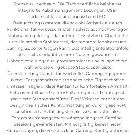
Stehen zu wechseln. Die Tischoberfläche beinhaltet
integrierte Kabelmanagement-Lösungen, USB-
Ladeanschlüsse und anpassbare LED-
Beleuchtungssysteme, die sowohl Ästhetik als auch
Funktionalität verbessern. Der Tisch ist aus hochwertigen
Materialien gefertigt, darunter eine kratzfeste Oberfläche
und ein stabiles Stahlgestell, der mehrere Monitore und
Gaming-Zubehör tragen kann. Das intelligente Bedienfeld
des Tisches erlaubt es dem Nutzer, gewünschte
Höheneinstellungen zu programmieren und zu speichern,
während die eingebaute Steckdosenleiste
Überspannungsschutz für wertvolles Gaming-Equipment
bietet. Fortgeschrittene ergonomische Eigenschaften
umfassen abgerundete Kanten für komfortablen Armhalt,
höhenverstellbare Monitorhalterungen und strategisch
platzierte Stromanschlüsse. Des Weiteren enthält das
Design des Tisches Kühlvorrichtungen durch geschickt
positionierte Belüftungskanäle, welche optimales
Temperaturmanagement während längerer Gaming-
Sessions gewährleisten. Mit sorgfältig berechneten
Abmessungen, die verschiedene Gaming-Konfigurationen