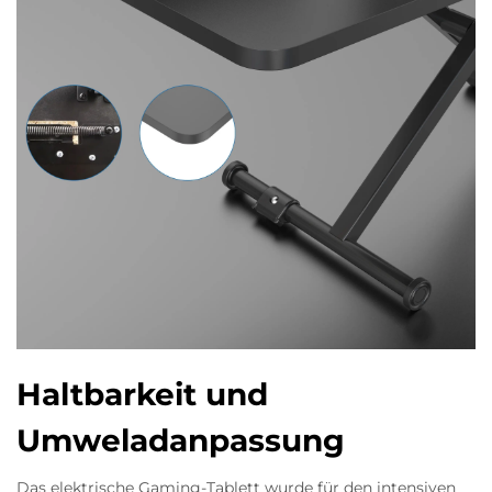
Haltbarkeit und
Umweladanpassung
Das elektrische Gaming-Tablett wurde für den intensiven