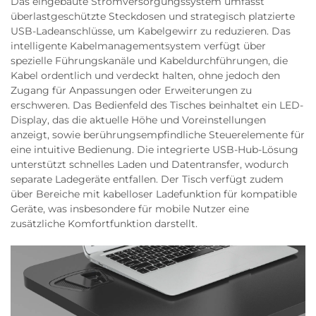
Das eingebaute Stromversorgungssystem umfasst
überlastgeschützte Steckdosen und strategisch platzierte
USB-Ladeanschlüsse, um Kabelgewirr zu reduzieren. Das
intelligente Kabelmanagementsystem verfügt über
spezielle Führungskanäle und Kabeldurchführungen, die
Kabel ordentlich und verdeckt halten, ohne jedoch den
Zugang für Anpassungen oder Erweiterungen zu
erschweren. Das Bedienfeld des Tisches beinhaltet ein LED-
Display, das die aktuelle Höhe und Voreinstellungen
anzeigt, sowie berührungsempfindliche Steuerelemente für
eine intuitive Bedienung. Die integrierte USB-Hub-Lösung
unterstützt schnelles Laden und Datentransfer, wodurch
separate Ladegeräte entfallen. Der Tisch verfügt zudem
über Bereiche mit kabelloser Ladefunktion für kompatible
Geräte, was insbesondere für mobile Nutzer eine
zusätzliche Komfortfunktion darstellt.