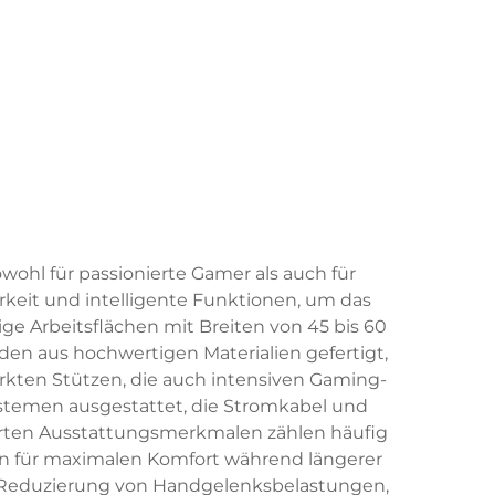
wohl für passionierte Gamer als auch für
arkeit und intelligente Funktionen, um das
e Arbeitsflächen mit Breiten von 45 bis 60
rden aus hochwertigen Materialien gefertigt,
rkten Stützen, die auch intensiven Gaming-
stemen ausgestattet, die Stromkabel und
terten Ausstattungsmerkmalen zählen häufig
n für maximalen Komfort während längerer
r Reduzierung von Handgelenksbelastungen,