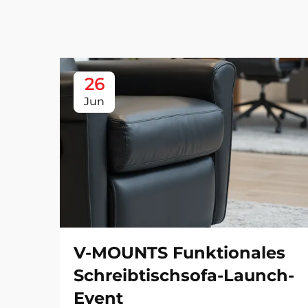
26
Jun
V-MOUNTS Funktionales
Schreibtischsofa-Launch-
Event