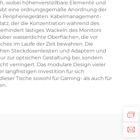
ch, wobei höhenverstellbare Elemente und
laubt eine ordnungsgemäße Anordnung der
von Peripheriegeräten. Kabelmanagement-
latz, der die Konzentration während des
 verhindert lästiges Wackeln des Monitors
über wasserdichte Oberflächen, die vor
ches im Laufe der Zeit bewahren. Die
ichen Steckdosenleisten und Adaptern und
ur zur optischen Gestaltung bei, sondern
t verringert. Das modulare Design vieler
angfristigen Investition für sich
eser Tische sowohl für Gaming- als auch für
en.