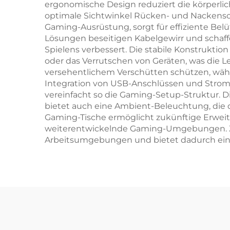
ergonomische Design reduziert die körperli
optimale Sichtwinkel Rücken- und Nackens
Gaming-Ausrüstung, sorgt für effiziente Be
Lösungen beseitigen Kabelgewirr und schaffe
Spielens verbessert. Die stabile Konstruktio
oder das Verrutschen von Geräten, was die L
versehentlichem Verschütten schützen, währe
Integration von USB-Anschlüssen und Strom
vereinfacht so die Gaming-Setup-Struktur. D
bietet auch eine Ambient-Beleuchtung, die 
Gaming-Tische ermöglicht zukünftige Erweite
weiterentwickelnde Gaming-Umgebungen. Zude
Arbeitsumgebungen und bietet dadurch eine h