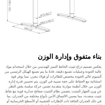
بناء متفوق وإدارة الوزن
يعكس تصميم ذراع تثبيت الحائط التميز الهندسي من خلال استخدام مواد
عالية الجودة وعمليات تصنيع دقيقة. عادةً ما يتم تصنيع الهيكل الرئيسي من
ألمنيوم عالي الجودة مخصص للطائرات أو فولاذ معزز، مما يوفر قوة
استثنائية مع الحفاظ على خفة نسبية في الوزن. يتم تحسين قدرة إدارة
الوزن من خلال أنظمة موازنة متقدمة تضمن حركة سلسة بغض النظر
عن وزن الجهاز المثبت. يتضمن نظام التثبيت صفائح جدارية قوية مع نقاط
تثبيت متعددة، مما يضمن الالتصاق الآمن بأنواع مختلفة من الجدران، بما
في ذلك الجدران الجافة ذات الإطارات الخشبية أو الأسطح الخرسانية أو