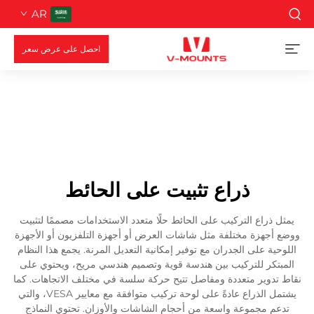
AR
احصل على عرض سعر
ذراع تثبيت على الحائط
يمثل ذراع التركيب على الحائط حلًا متعدد الاستخدامات مصممًا لتثبيت
ووضع أجهزة مختلفة مثل شاشات العرض أو أجهزة التلفزيون أو الأجهزة
اللوحية على الجدران مع توفير إمكانية التعديل المرنة. يجمع هذا النظام
المبتكر للتركيب بين هندسة قوية وتصميم هندسي مريح، ويحتوي على
نقاط تدوير متعددة ومفاصل تتيح حركة سلسة في مختلف الاتجاهات. كما
يشتمل الذراع عادةً على لوحة تركيب متوافقة مع معايير VESA، والتي
تدعم مجموعة واسعة من أحجام الشاشات والأوزان. تحتوي النماذج