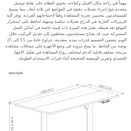
مهماً في راحة مكان العمل وكفاءته. يحتوي النظام على نقاط توصيل
متعددة تتيح إجراء تعديلات دقيقة في المواضع عبر ثلاثة أبعاد، مما يسمح
للمستخدمين بتحسين تجربة المشاهدة وفقاً لاحتياجاتهم الفردية. توفر آلية
الزنبركات الغازية في الذراع تعديلات سلسة وسهلة تُحافظ على استقرار
الموقع بعد ضبطه. تعتبر هذه الميزة ذات قيمة خاصة في أماكن العمل
المشتركة حيث قد يحتاج مستخدمون مختلفون إلى تعديل التركيب خلال
اليوم. يتضمن التصميم قدرات تمديد متقدمة، تتراوح عادةً بين 3.5 إلى 25
بوصة من الحائط، ما يمنح مرونة في وضع الأجهزة على مسافات مشاهدة
مريحة. تساهم قابلية الدعم لمختلف زوايا المشاهدة في تقليل الإجهاد
الجسدي وتعزيز الوضعية الصحيحة أثناء فترات الاستخدام الطويلة.