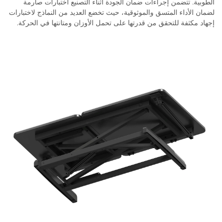
الطوبية. تتضمن إجراءات ضمان الجودة أثناء التصنيع اختبارات صارمة
لضمان الأداء المتسق والموثوقية، حيث تخضع العديد من النماذج لاختبارات
إجهاد مكثفة للتحقق من قدرتها على تحمل الأوزان ومتانتها في الحركة.