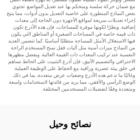
مع ضمان حركة سلسة ومتحكم بها عند تعديل المواضع. تحتوي
بعض النماذج المتطورة على خاصية التعديل بدون أدوات، مما يتيح
إجراء تعديلات سريعة لمواقع الأجهزة دون الحاجة إلى معدات
إضافية. ونظرًا لكونها موفرة للمساحات، فإن هذه الأذرع تكون
ذات قيمة خاصة في المساحات الصغيرة أو المناطق التي يكون
فيها الاستغلال الأمثل للمساحة متطلبًا أساسيًا. كما تتضمن العديد
من النماذج ميزات أمنية مثل آليات قفل تمنح المستخدم الراحة
النفسية عند تركيب المعدات ذات القيمة العالية. وبفضل مظهرها
الاحترافي والتصميم الأنيق، فإن أذرع التثبيت على الحائط تساهم
في خلق بيئة عصرية وراقية مع الحفاظ على الوظيفة العملية.
وغالبًا ما تدعم هذه الأذرع وضعيات عرض متعددة، بما في ذلك
الوضع الرأسي والأفقي، مما يزيد من فائدتها لاستخدامات واسعة
ومتعددة وفقًا لتفضيلات المستخدمين المختلفة.
نصائح وحيل