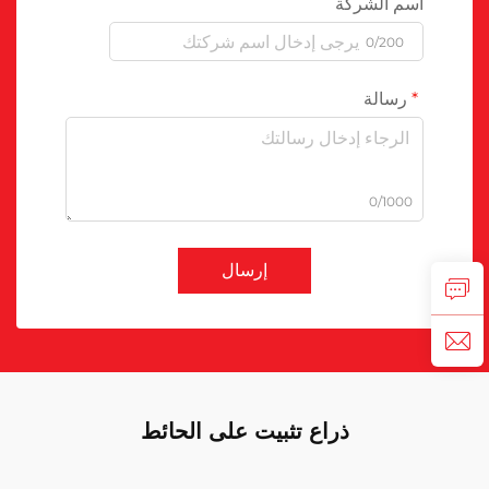
اسم الشركة
0/200
رسالة
0/1000
إرسال
ذراع تثبيت على الحائط