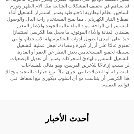
قد يساهم في تخفيف المشكلات الشائعة مثل آلام الظهر وتورم
الساقين. نظام البطارية الاحتياطية يضمن استمرار التشغيل أثناء
انقطاع التيار الكهربائي، مما يمنح المستخدم راحة البال والوصول
المستمر إلى الراحة. مواد البناء عالية الجودة والإطار المعزز
يضمنان المتانة والأداء الموثوق، ما يجعل هذا الكرسي استثمارًا
جيدًا على المدى الطويل. أدوات التحكم سهلة الاستخدام، والتي
تحتوي غالبًا على أزرار كبيرة ومضاءة، تجعل عملية التشغيل
بسيطة لجميع المستخدمين بغض النظر عن العمر أو القدرة.
التشغيل السلس والهادئ للمحركات يضمن أن تعديل الوضعيات
لن يسبب إزعاجًا للآخرين القريبين، وهو مثالي للمساحات
المشتركة أو التعديلات التي تجرى ليلاً. تنوع خيارات التنجيد يتيح لك
هذا الكرسي أن يتناسب مع أي أسلوب ديكوري مع الحفاظ على
فوائده العملية.
أحدث الأخبار