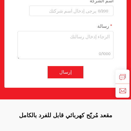
اسم الشركة
0/200
رسالة
0/1000
إرسال
مقعد مُريّح كهربائي قابل للفرد بالكامل