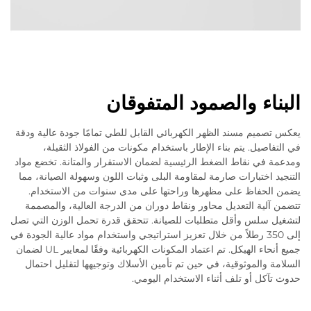
البناء والصمود المتفوقان
يعكس تصميم مسند الظهر الكهربائي القابل للطي تمامًا جودة عالية ودقة
في التفاصيل. يتم بناء الإطار باستخدام مكونات من الفولاذ الثقيلة،
ومدعمة في نقاط الضغط الرئيسية لضمان الاستقرار والمتانة. تخضع مواد
التنجيد اختبارات صارمة لمقاومة البلى وثبات اللون وسهولة الصيانة، مما
يضمن الحفاظ على مظهرها وراحتها على مدى سنوات من الاستخدام.
تتضمن آلية التعديل محاور ونقاط دوران من الدرجة العالية، والمصممة
لتشغيل سلس وأقل متطلبات للصيانة. تتحقق قدرة تحمل الوزن التي تصل
إلى 350 رطلاً من خلال تعزيز استراتيجي واستخدام مواد عالية الجودة في
جميع أنحاء الهيكل. تم اعتماد المكونات الكهربائية وفقًا لمعايير UL لضمان
السلامة والموثوقية، في حين تم تأمين الأسلاك وتوجيهها لتقليل احتمال
حدوث تآكل أو تلف أثناء الاستخدام اليومي.