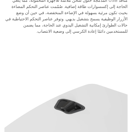
منافذ USB المدمجة حلول شحن ملائمة للأجهزة المحمولة، مما يلغي
الحاجة إلى إكسسوارات طاقة إضافية. صُمّمت عناصر التحكم المضاءة
بحيث تكون مرئية بسهولة في الإضاءة المنخفضة، في حين أن وضع
الأزرار الوظيفية يسمح بتشغيل بديهي. وتوفر عناصر التحكم الاحتياطية في
حالات الطوارئ إمكانية التشغيل اليدوي عند الحاجة، مما يضمن
للمستخدمين دائمًا إعادة الكرسي إلى وضعية الانتصاب.