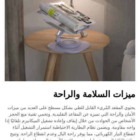
ميزات السلامة والراحة
يحتوي المقعد المُريء القابل للطي بشكل مسطح على العديد من ميزات
الأمان والراحة التي تميزه عن المقاعد التقليدية. وتحمي تقنية منع الحجز
الأشخاص من الحوادث من خلال إيقاف وإعادة تشغيل الميكانيزم تلقائيًا إذا
واجه مقاومة. ويضمن نظام البطارية الاحتياطية استمرار التشغيل أثناء
انقطاع التيار الكهربائي، مما يوفر راحة البال وعدم انقطاع الراحة. وتتيح