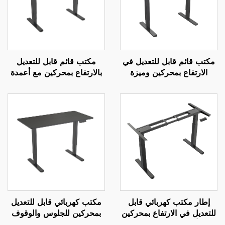
مكتب قائم قابل للتعديل في
مكتب قائم قابل للتعديل
الارتفاع بمحركين وميزة
بالارتفاع بمحركين مع أعمدة
التحكم بالذاكرة | V-
مربعة معكوسة من ثلاث
MOUNTS JSD2-01-1P
مراحل ووظيفة إعدادات
ذاكرة – V-MOUNTS
JSD2-01-D-1P
إطار مكتب كهربائي قابل
مكتب كهربائي قابل للتعديل
للتعديل في الارتفاع بمحركين
بمحركين للجلوس والوقوف
مع أرجل مربعة من ثلاث
مع حماية من ارتفاع درجة