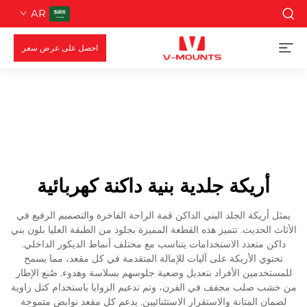
AR
احصل على عرض سعر
أريكة جلدية بنية داكنة كهربائية
يمثل أريكة الجلد البني الداكن قمة الراحة الفاخرة والتصميم الرفيع في
الأثاث الحديث. تتميز هذه القطعة المميزة بجلود من الطبقة العليا بلون بني
داكن متعدد الاستخدامات يتناسب مع مختلف أنماط الديكور الداخلي.
تحتوي الأريكة على آليات للإمالة المتقدمة في كل مقعد، مما يسمح
للمستخدمين الأفراد بتعديل وضعية جلوسهم بسلاسة وهدوء. صُنع الإطار
من خشب صلب مجفف في الفرن، وتم تدعيم الزوايا باستخدام كتل زاوية
لضمان المتانة والاستقرار الاستثنائيين. يدعم كل مقعد نوابض متموجة