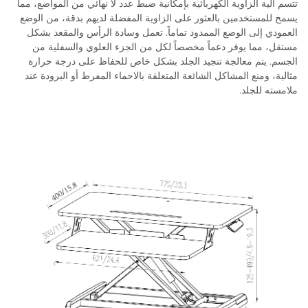
تتسم آلية الزاوية الكهربائية بإمكانية ضبط عدد لا نهائي من المواضع، مما
يسمح للمستخدمين بالعثور على الزاوية المفضلة لديهم بدقة، من الوضع
العمودي إلى الوضع الممدود تماماً. تعمل وسادة الرأس والمقعد بشكل
مستقل، مما يوفر دعماً مخصصاً لكل من الجزء العلوي والسفلية من
الجسم. يتم معالجة تنجيد الجلد بشكل خاص للحفاظ على درجة حرارة
مثالية، ومنع المشاكل الشائعة المتعلقة بالاحماء المفرط أو البرودة عند
ملامسته للجلد.