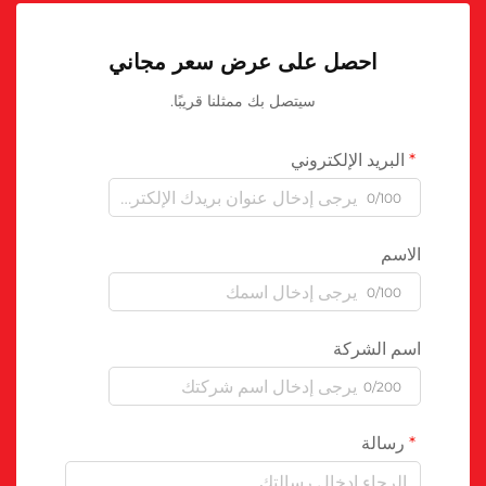
احصل على عرض سعر مجاني
سيتصل بك ممثلنا قريبًا.
البريد الإلكتروني
0/100
الاسم
0/100
اسم الشركة
0/200
رسالة