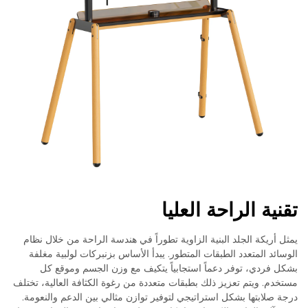
تقنية الراحة العليا
يمثل أريكة الجلد البنية الزاوية تطوراً في هندسة الراحة من خلال نظام
الوسائد المتعدد الطبقات المتطور. يبدأ الأساس بزنبركات لولبية مغلفة
بشكل فردي، توفر دعماً استجابياً يتكيف مع وزن الجسم وموقع كل
مستخدم. ويتم تعزيز ذلك بطبقات متعددة من رغوة الكثافة العالية، تختلف
درجة صلابتها بشكل استراتيجي لتوفير توازن مثالي بين الدعم والنعومة.