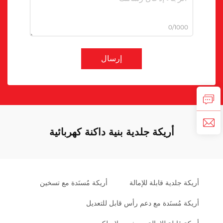
0/1000
إرسال
أريكة جلدية بنية داكنة كهربائية
أريكة جلدية قابلة للإمالة
أريكة مُسنَدة مع تسخين
أريكة مُسنَدة مع دعم رأس قابل للتعديل