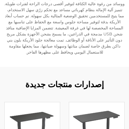
ووسائد من رغوة عالية الكثافة لتوفير أقصى درجات الراحة لفترات طويلة.
تتميز آلية الإمالة بنظام كهربائي مساعد مع تحكم زرّي سهل الاستخدام،
مما يتيح للمستخدمين تحقيق الوضعية المثالية بكل سهولة. تم حساب أبعاد
الأريكة بدقة لتوفير مساحة جلوس واسعة مع الحفاظ على تناسبها مع
المساحة المخصصة لها في غرفة المعيشة. تتضمن المزايا الإضافية منافذ
شحن USB مدمجة في الذراعين، ما يسمح بشحن الأجهزة بشكل مريح
دون التأثير على الأناقة أو الوظائف. تمت معالجة جلود الأريكة بلون بني
داكن بطرق خاصة لضمان متانتها وسهولة صيانتها، مما يجعلها مقاومة
للاستعمال اليومي ويحافظ على مظهرها الفاخر.
إصدارات منتجات جديدة