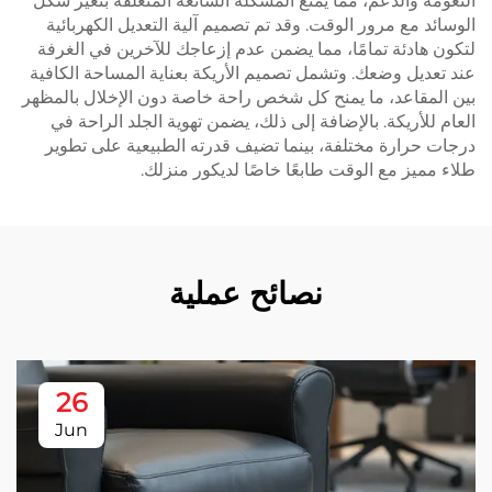
النعومة والدعم، مما يمنع المشكلة الشائعة المتعلقة بتغير شكل
الوسائد مع مرور الوقت. وقد تم تصميم آلية التعديل الكهربائية
لتكون هادئة تمامًا، مما يضمن عدم إزعاجك للآخرين في الغرفة
عند تعديل وضعك. وتشمل تصميم الأريكة بعناية المساحة الكافية
بين المقاعد، ما يمنح كل شخص راحة خاصة دون الإخلال بالمظهر
العام للأريكة. بالإضافة إلى ذلك، يضمن تهوية الجلد الراحة في
درجات حرارة مختلفة، بينما تضيف قدرته الطبيعية على تطوير
طلاء مميز مع الوقت طابعًا خاصًا لديكور منزلك.
نصائح عملية
26
Jun