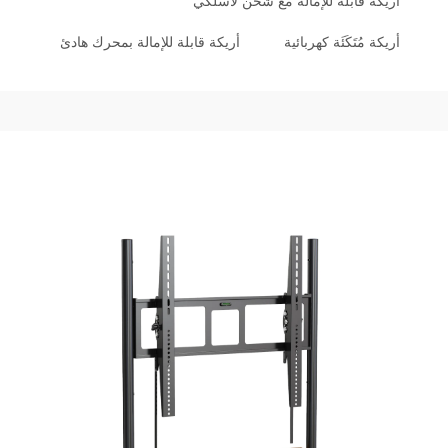
أريكة قابلة للإمالة مع شحن لاسلكي
أريكة مُتَكَئَة كهربائية
أريكة قابلة للإمالة بمحرك هادئ