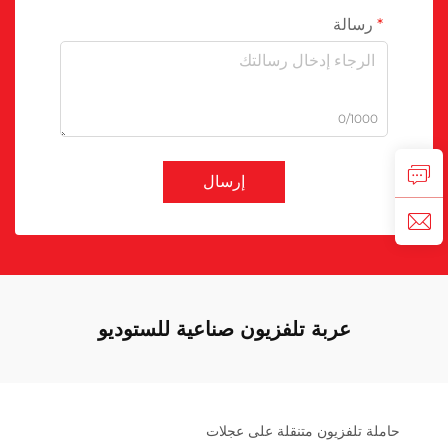
رسالة
0/1000
إرسال
عربة تلفزيون صناعية للستوديو
حاملة تلفزيون متنقلة على عجلات