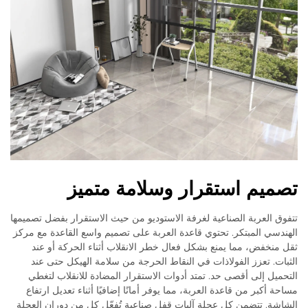
تصميم استقرار وسلامة متميز
تتفوق العربة الصناعية لغرفة الاستوديو من حيث الاستقرار بفضل تصميمها
الهندسي المبتكر. تحتوي قاعدة العربة على تصميم واسع القاعدة مع مركز
ثقل منخفض، مما يمنع بشكل فعال خطر الانقلاب أثناء الحركة أو عند
الثبات. تعزز الفولاذات في النقاط الحرجة من سلامة الهيكل حتى عند
التحميل إلى أقصى حد. تمتد أدوات الاستقرار المضادة للانقلاب لتغطي
مساحة أكبر من قاعدة العربة، مما يوفر أمانًا إضافيًا أثناء تعديل ارتفاع
الشاشة. تتضمن كل عجلة آليات قفل صناعية تُفعّل كل من دوران العجلة