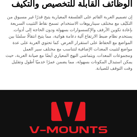
الوظائف القابلة للتخصيص والتكيف
إن تصميم العربة القائم على الفلسفة المعيارية يتيح قدرًا غير مسبوق من
التكيّف مع مختلف سيناريوهات الاستخدام. تسمح نقاط التثبيت السريعة
بإعادة تكوين الأرفف والإكسسوارات بسهولة ودون الحاجة إلى أدوات.
يستخدم نظام ضبط الارتفاع آلية دعامة هوائية، مما يتيح انتقالًا سلسًا بين
المواضع مع الحفاظ على استقرار العرض. كما تحتوي العربة على عدة
مواضع لتثبيت المعدات الإضافية لتتناسب مع مختلف سير العمل
ومجموعات المعدات. ويتماشى النهج المعياري أيضًا مع صيانة العربة، حيث
يمكن استبدال المكونات بسهولة، مما يضمن عمرًا خدميًا أطول وتقليل
وقت التوقف للصيانة.