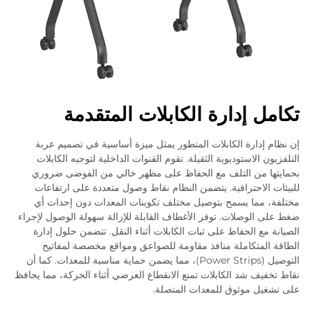
تكامل إدارة الكابلات المتقدمة
إن نظام إدارة الكابلات المتطور يمثل ميزة أساسية في تصميم عربة
التلفزيون الاستوديوية الثقيلة. تقوم القنوات الداخلية لتوجيه الكابلات
بحمايتها من التلف مع الحفاظ على مظهر خالي من الفوضى ضروري
للبيئات الاحترافية. يتضمن النظام نقاط وصول متعددة على ارتفاعات
مختلفة، مما يسمح بتوصيل مختلف تكوينات المعدات دون إحداث أي
ضغط على الوصلات. توفر الأغطاف القابلة للإزالة سهولة الوصول لإجراء
الصيانة مع الحفاظ على ثبات الكابلات أثناء النقل. تتضمن حلول إدارة
الطاقة المتكاملة منافذ مقاومة للصواعق ومواقع مخصصة لمفاتيح
التوصيل (Power Strips)، مما يضمن حماية مناسبة للمعدات. كما أن
نقاط تخفيف شد الكابلات تمنع الانقطاع العرضي أثناء الحركة، مما يحافظ
على تشغيل موثوق للمعدات المتصلة.