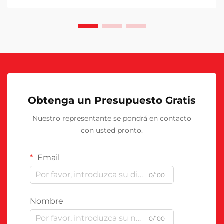
Obtenga un Presupuesto Gratis
Nuestro representante se pondrá en contacto
con usted pronto.
Email
0/100
Nombre
0/100