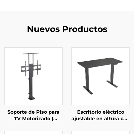
Nuevos Productos
Soporte de Piso para
Escritorio eléctrico
TV Motorizado |
ajustable en altura con
Montaje Telescópico
doble motor, columnas
con Control Remoto
cuadradas de 3 etapas