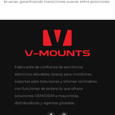
bruscas, garantizando transiciones suaves entre posiciones.
Fabricante de confianza de escritorios
eléctricos elevables, brazos para monitores,
soportes para televisores y sillones reclinables
con funciones de potencia, que ofrece
soluciones OEM/ODM a mayoristas,
distribuidores y agentes globales.