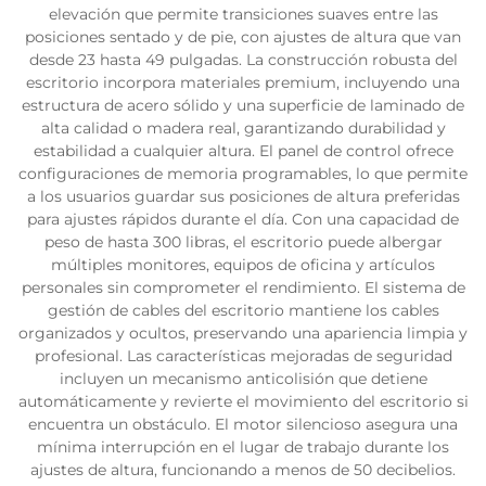
elevación que permite transiciones suaves entre las
posiciones sentado y de pie, con ajustes de altura que van
desde 23 hasta 49 pulgadas. La construcción robusta del
escritorio incorpora materiales premium, incluyendo una
estructura de acero sólido y una superficie de laminado de
alta calidad o madera real, garantizando durabilidad y
estabilidad a cualquier altura. El panel de control ofrece
configuraciones de memoria programables, lo que permite
a los usuarios guardar sus posiciones de altura preferidas
para ajustes rápidos durante el día. Con una capacidad de
peso de hasta 300 libras, el escritorio puede albergar
múltiples monitores, equipos de oficina y artículos
personales sin comprometer el rendimiento. El sistema de
gestión de cables del escritorio mantiene los cables
organizados y ocultos, preservando una apariencia limpia y
profesional. Las características mejoradas de seguridad
incluyen un mecanismo anticolisión que detiene
automáticamente y revierte el movimiento del escritorio si
encuentra un obstáculo. El motor silencioso asegura una
mínima interrupción en el lugar de trabajo durante los
ajustes de altura, funcionando a menos de 50 decibelios.