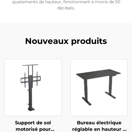
ajustements de hauteur, fonctionnant à moins de 50
décibels.
Nouveaux produits
Support de sol
Bureau électrique
motorisé pour
réglable en hauteur à