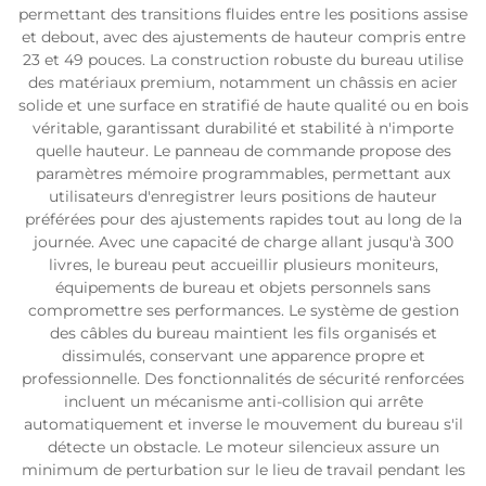
permettant des transitions fluides entre les positions assise
et debout, avec des ajustements de hauteur compris entre
23 et 49 pouces. La construction robuste du bureau utilise
des matériaux premium, notamment un châssis en acier
solide et une surface en stratifié de haute qualité ou en bois
véritable, garantissant durabilité et stabilité à n'importe
quelle hauteur. Le panneau de commande propose des
paramètres mémoire programmables, permettant aux
utilisateurs d'enregistrer leurs positions de hauteur
préférées pour des ajustements rapides tout au long de la
journée. Avec une capacité de charge allant jusqu'à 300
livres, le bureau peut accueillir plusieurs moniteurs,
équipements de bureau et objets personnels sans
compromettre ses performances. Le système de gestion
des câbles du bureau maintient les fils organisés et
dissimulés, conservant une apparence propre et
professionnelle. Des fonctionnalités de sécurité renforcées
incluent un mécanisme anti-collision qui arrête
automatiquement et inverse le mouvement du bureau s'il
détecte un obstacle. Le moteur silencieux assure un
minimum de perturbation sur le lieu de travail pendant les