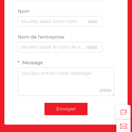
Nom
0/100
Nom de l'entreprise
0/200
Message
0/1000
Envoyer