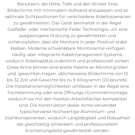
Benutzern, die Höhe, Tiefe und den Winkel ihres
Bildschirms mit minimalem Aufwand anzupassen und so
optimale Sichtpositionen für verschiedene Arbeitsszenarien
zu gewährleisten. Das Gerät beinhaltet in der Regel
Gasfeder- oder mechanische Feder-Technologie, um eine
ausgewogene Stützung zu gewährleisten und
sicherzustellen, dass die Monitore in jeder Position stabil
bleiben. Moderne schwenkbare Monitorarme verfügen
häufig über integrierte Kabelmanagement-Systeme,
wodurch Arbeitsplätze ordentlich und professionell wirken.
Diese Arme können eine breite Palette an Monitorgrößen
und -gewichten tragen, üblicherweise Bildschirme von 13
bis 32 Zoll und Gewichte bis zu 9 Kilogramm (20 pounds).
Die Installationsmöglichkeiten umfassen in der Regel eine
Tischklemmung oder eine Öffnungs-/Grommetmontage,
wodurch sie mit den meisten Arbeitsflächen kompatibel
sind. Die Konstruktion dieser Arme verwendet
typischerweise hochwertige Aluminium- und
Stahlkomponenten, wodurch Langlebigkeit und Robustheit
bei gleichzeitig schlankem und professionellem
Erscheinungsbild gewährleistet werden.