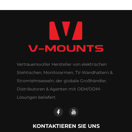
Vertrauensvoller Hersteller von elektrischen
Stehtischen, Monitorarmen, TV-Wandhaltern &
Stromlehnsesseln, der globale Großhändler,
Distributoren & Agenten mit OEM/ODM-
Lösungen beliefert.
KONTAKTIEREN SIE UNS