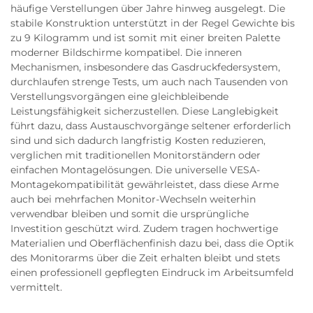
häufige Verstellungen über Jahre hinweg ausgelegt. Die
stabile Konstruktion unterstützt in der Regel Gewichte bis
zu 9 Kilogramm und ist somit mit einer breiten Palette
moderner Bildschirme kompatibel. Die inneren
Mechanismen, insbesondere das Gasdruckfedersystem,
durchlaufen strenge Tests, um auch nach Tausenden von
Verstellungsvorgängen eine gleichbleibende
Leistungsfähigkeit sicherzustellen. Diese Langlebigkeit
führt dazu, dass Austauschvorgänge seltener erforderlich
sind und sich dadurch langfristig Kosten reduzieren,
verglichen mit traditionellen Monitorständern oder
einfachen Montagelösungen. Die universelle VESA-
Montagekompatibilität gewährleistet, dass diese Arme
auch bei mehrfachen Monitor-Wechseln weiterhin
verwendbar bleiben und somit die ursprüngliche
Investition geschützt wird. Zudem tragen hochwertige
Materialien und Oberflächenfinish dazu bei, dass die Optik
des Monitorarms über die Zeit erhalten bleibt und stets
einen professionell gepflegten Eindruck im Arbeitsumfeld
vermittelt.