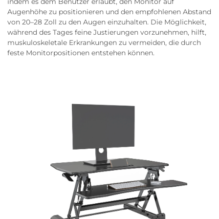
indem es dem Benutzer erlaubt, den Monitor auf
Augenhöhe zu positionieren und den empfohlenen Abstand
von 20–28 Zoll zu den Augen einzuhalten. Die Möglichkeit,
während des Tages feine Justierungen vorzunehmen, hilft,
muskuloskeletale Erkrankungen zu vermeiden, die durch
feste Monitorpositionen entstehen können.