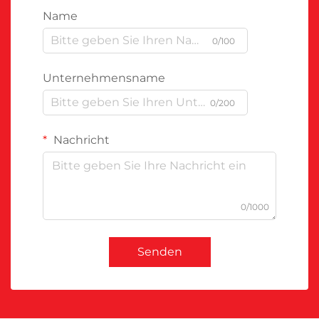
Name
0/100
Unternehmensname
0/200
Nachricht
0/1000
Senden