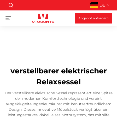
DE
Angebot anfordern
verstellbarer elektrischer
Relaxsessel
Der verstellbare elektrische Sessel repräsentiert eine Spitze
der modernen Komforttechnologie und vereint
ausgeklügelte Ingenieurskunst mit benutzerfreundlichem
Design. Dieses innovative Möbelstück verfügt über ein
leistungsstarkes, dabei leises Motorsystem, das mithilfe