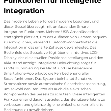
Funktionen für intelligente
Integration
Das moderne Leben erfordert moderne Lösungen, und
dieser Sessel überzeugt mit umfassenden Smart-
Integration-Funktionen. Mehrere USB-Anschlüsse sind
strategisch platziert, um das Aufladen von Geräten bequem
zu ermöglichen, während Bluetooth-Konnektivität die
Integration in das smarte Zuhause gewährleistet. Das
Bedienfeld des Sessels verfügt über ein intuitives LCD-
Display, das die aktuellen Positionseinstellungen und den
Akkustand anzeigt. Integrierte Beleuchtung sorgt für
sanfte Illuminierung bei Nacht, und die beiliegende
Smartphone-App erlaubt die Fernbedienung aller
Sesselfunktionen. Das System beinhaltet Schutz vor
Stromspitzen sowie automatische Sicherheitsabschaltung,
um sowohl den Benutzer als auch die elektrischen
Komponenten des Sessels zu schützen. Diese intelligenten
Funktionen sind darauf ausgelegt, das Benutzererlebnis zu
verbessern und gleichzeitig eine einfache, unkomplizierte
Bedienung zu gewährleisten.