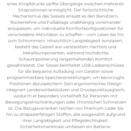
eines Knopfdrucks sanfte Übergänge zwischen mehreren
Sitzpositionen ermöglicht. Der fortschrittliche
Mechanismus des Sessels erlaubt es den Benutzern,
Rückenlehne und Fußablage unabhängig voneinander
anzupassen, um individuelle Komfortkonfigurationen für
verschiedene Aktivitäten zu schaffen – vom Lesen bis hin
zum Schlummern. Hinsichtlich Langlebigkeit konzipiert,
besteht das Gestell aus verstärktem Hartholz und
Metallkomponenten, während hochdichte
Schaumpolsterung langanhaltenden Komfort
gewährleistet. Der Sessel beinhaltet USB-Ladeanschlüsse
für die bequeme Aufladung von Geräten sowie
programmierbare Speichereinstellungen, um bevorzugte
Positionen abzuspeichern. Sein ergonomisches Design
integriert Lendenwirbelstützen und Druckpunktausgleich,
wodurch er besonders vorteilhaft für Personen mit
Bewegungseinschränkungen oder chronischen Schmerzen
ist. Die Bezugsvarianten reichen von Premium-Leder bis
hin zu strapazierfähigen Stoffen, alle ausgewählt aufgrund
ihrer Langlebigkeit und Pflegeleichtigkeit.
Sicherheitsmerkmale umfassen ein Batterie-