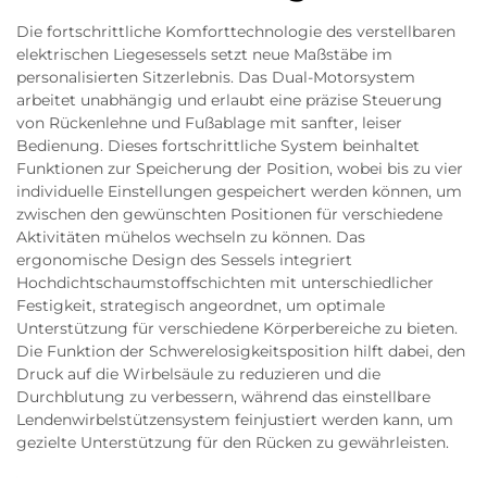
Die fortschrittliche Komforttechnologie des verstellbaren
elektrischen Liegesessels setzt neue Maßstäbe im
personalisierten Sitzerlebnis. Das Dual-Motorsystem
arbeitet unabhängig und erlaubt eine präzise Steuerung
von Rückenlehne und Fußablage mit sanfter, leiser
Bedienung. Dieses fortschrittliche System beinhaltet
Funktionen zur Speicherung der Position, wobei bis zu vier
individuelle Einstellungen gespeichert werden können, um
zwischen den gewünschten Positionen für verschiedene
Aktivitäten mühelos wechseln zu können. Das
ergonomische Design des Sessels integriert
Hochdichtschaumstoffschichten mit unterschiedlicher
Festigkeit, strategisch angeordnet, um optimale
Unterstützung für verschiedene Körperbereiche zu bieten.
Die Funktion der Schwerelosigkeitsposition hilft dabei, den
Druck auf die Wirbelsäule zu reduzieren und die
Durchblutung zu verbessern, während das einstellbare
Lendenwirbelstützensystem feinjustiert werden kann, um
gezielte Unterstützung für den Rücken zu gewährleisten.