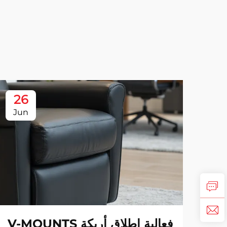
26
Jun
فعالية إطلاق أريكة V-MOUNTS