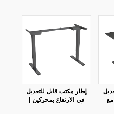
عديل
إطار مكتب قابل للتعديل
مع
في الارتفاع بمحركين |
ة من
أرجل مستطيلة ثلاثية