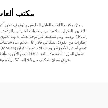
مكتب ألعاب
يمثل مكتب الألعاب القابل للجلوس والوقوف تطوراً ثو
إلى 48 بوصة، ويتم تشغيله عبر لوحة تحكم بديهية تح
إطارات من الفولاذ الصناعي قادر على دعم عدة شاشات و
تض
عرض سطح المكتب بين 48 إلى 60 بوصة وعمق 30 بوصة، مما يوفر مساحة كافية لإعدادات الألعاب الشاملة مع الحفاظ على الثبات عند جميع مستويات الارتفاع.