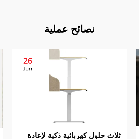
نصائح عملية
26
Jun
ثلاث حلول كهربائية ذكية لإعادة