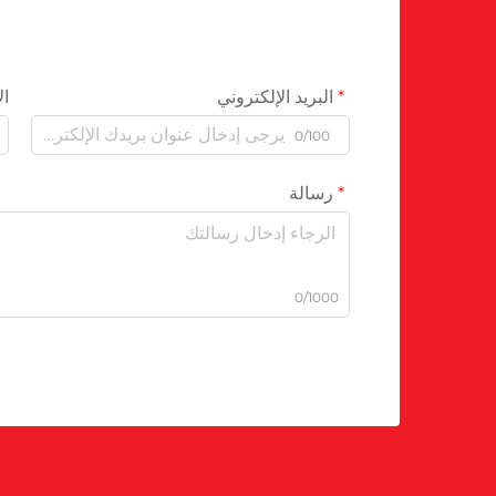
البريد الإلكتروني
ال
0/100
رسالة
0/1000