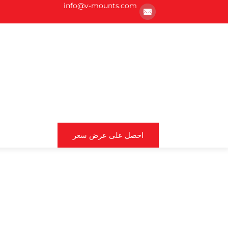
info@v-mounts.com
احصل على عرض سعر