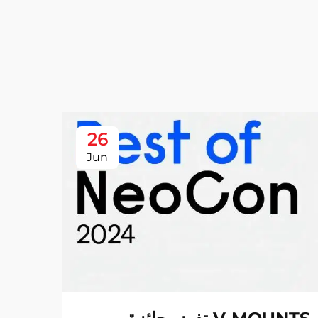
26
Jun