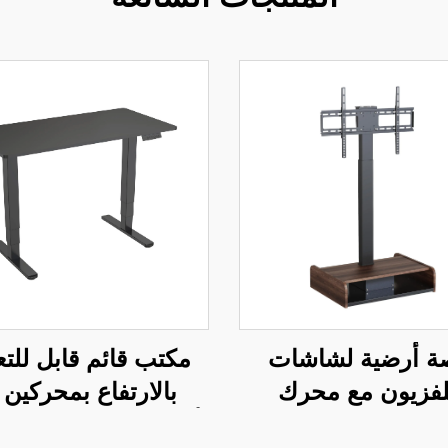
ة أرضية لشاشات
مكتب قائم قابل للت
تلفزيون مع محرك
بالارتفاع بمحركين 
ئي قابل للتعديل عن
أعمدة مربعة معكوس