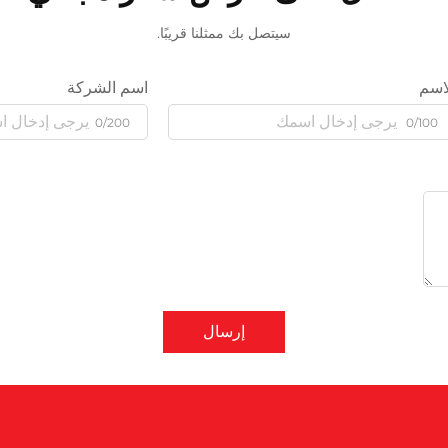
سيتصل بك ممثلنا قريبًا.
اسم
اسم الشركة
0/200
0/100
إرسال