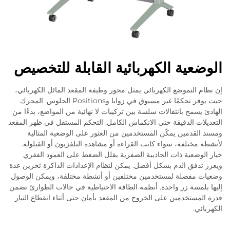
الوضعية الكهربائية القابلة للتخصيص
إن نظام التموضع الكهربائي يمثل محور وظيفة المقعد المائل الكهربائي،
حيث يوفر تحكمًا غير مسبوق في زوايا وPositions الجلوس. المحرك
الهادئ يسمح بانتقالات سلسة بين تركيبات لا نهائية من المواضع، بدءًا من
التعديلات الدقيقة حتى الانكماش الكامل. التحكم المستقل في ظهر المقعد
ومسند القدمين يمكّن المستخدمين من العثور على الوضعية المثالية
لأنشطة مختلفة، سواء كانت القراءة أو مشاهدة التلفزيون أو القيلولة.
خيار الوضعية ذات الجاذبية الصفرية يقلل الضغط على العمود الفقري
ويعزز تدفق الدم بشكل أفضل. يمكن لنظام الإعدادات الذاكرة تخزين عدة
وضعيات مفضلة لمستخدمين مختلفين أو أنشطة مختلفة، ويمكن الوصول
إليها بلمسة زر واحدة. أنظمة الطاقة الاحتياطية في حالات الطوارئ تضمن
قدرة المستخدمين على الخروج من المقعد بأمان حتى أثناء انقطاع التيار
الكهربائي.