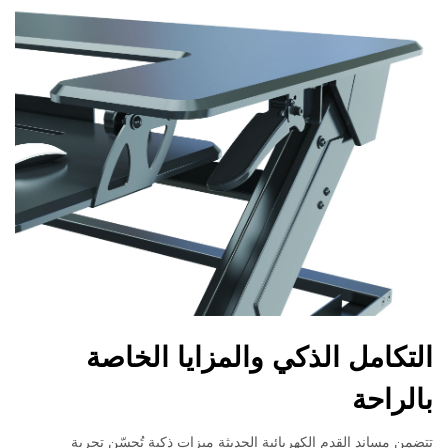
التكامل الذكي والمزايا الخاصة
بالراحة
تتضمن مساند القدم الكهربائية الحديثة ميزات ذكية تُحسّن تجربة