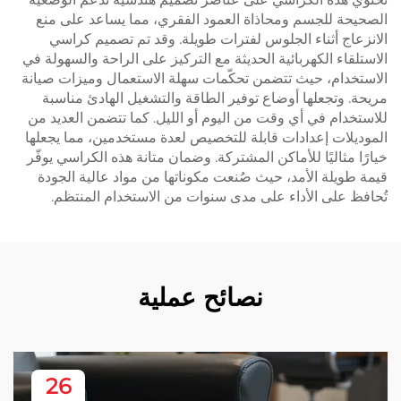
الصحيحة للجسم ومحاذاة العمود الفقري، مما يساعد على منع
الانزعاج أثناء الجلوس لفترات طويلة. وقد تم تصميم كراسي
الاستلقاء الكهربائية الحديثة مع التركيز على الراحة والسهولة في
الاستخدام، حيث تتضمن تحكّمات سهلة الاستعمال وميزات صيانة
مريحة. وتجعلها أوضاع توفير الطاقة والتشغيل الهادئ مناسبة
للاستخدام في أي وقت من اليوم أو الليل. كما تتضمن العديد من
الموديلات إعدادات قابلة للتخصيص لعدة مستخدمين، مما يجعلها
خيارًا مثاليًا للأماكن المشتركة. وضمان متانة هذه الكراسي يوفّر
قيمة طويلة الأمد، حيث صُنعت مكوناتها من مواد عالية الجودة
تُحافظ على الأداء على مدى سنوات من الاستخدام المنتظم.
نصائح عملية
26