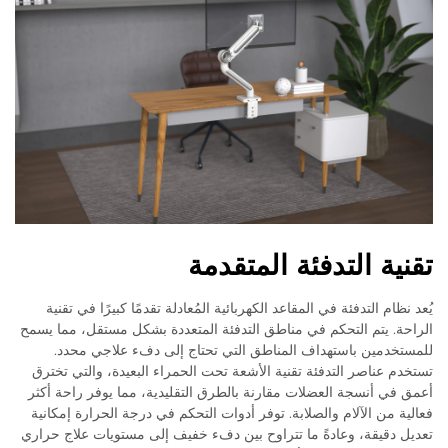
تقنية التدفئة المتقدمة
يُعد نظام التدفئة في المقاعد الكهربائية المُعادلة تقدمًا كبيرًا في تقنية
الراحة. يتم التحكم في مناطق التدفئة المتعددة بشكل مستقل، مما يسمح
للمستخدمين باستهداف المناطق التي تحتاج إلى دفء علاجي محدد.
تستخدم عناصر التدفئة تقنية الأشعة تحت الحمراء البعيدة، والتي تخترق
أعمق في أنسجة العضلات مقارنة بالطرق التقليدية، مما يوفر راحة أكثر
فعالية من الآلام والصلابة. توفر أدوات التحكم في درجة الحرارة إمكانية
تعديل دقيقة، وعادةً ما تتراوح بين دفء خفيف إلى مستويات علاج حراري