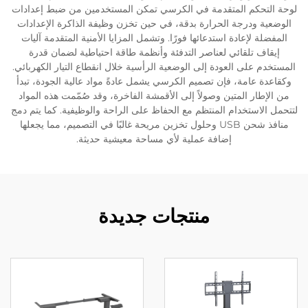
لوحة التحكم المتقدمة في الكرسي تمكن المستخدمين من ضبط إعدادات
الوضعية ودرجة الحرارة بدقة، في حين تخزن وظيفة الذاكرة الإعدادات
المفضلة لإعادة استدعائها فورًا. وتشمل المزايا الأمنية المتقدمة آليات
إيقاف تلقائي لعناصر التدفئة وأنظمة طاقة احتياطية لضمان قدرة
المستخدم على العودة إلى الوضعية الرأسية خلال انقطاع التيار الكهربائي.
وكقاعدة عامة، فإن تصميم الكرسي يشمل عادةً مواد عالية الجودة، تبدأ
من الإطار المتين وصولاً إلى الأقمشة الفاخرة، وقد صُمّمت هذه المواد
لتتحمل الاستخدام المنتظم مع الحفاظ على الراحة والوظيفية. كما يتم دمج
منافذ شحن USB وحلول تخزين مريحة غالبًا في التصميم، مما يجعلها
إضافة عملية لأي مساحة معيشية حديثة.
منتجات جديدة