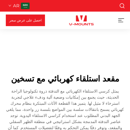
AR
احصل على عرض سعر
مقعد استلقاء كهربائي مع تسخين
يمثل كرسي الاستلقاء الكهربائي مع التدفئة ذروة تكنولوجيا الراحة
الحديثة، حيث يجمع بين إمكانيات وضعية آلية ودفء علاجي لتجربة
استرخاء لا مثيل لها. يتميز هذا القطعة الأثاث المبتكرة بنظام محرك
كهربائي يسمح بانتقالات سلسة بين المواضع بلمسة زر واحدة، مما يلغي
الجهد البدني المطلوب عند استخدام كراسي الاستلقاء اليدوية. توجد
عناصر التدفئة المدمجة بشكل استراتيجي في منطقة الظهر السفلي
والمقعد، وتوفر دفئًا يمكن التحكم به وفقًا لتفضيلات المستخدم. كما أن