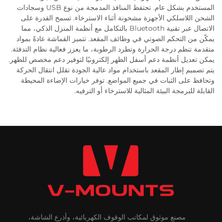
المستخدم بشكل عام. تحتفظ المنافذ المدمجة من نوع USB وسجادات
الشحن اللاسلكي الأجهزة مشحونة أثناء الاسترخاء. تسمح القدرة على
الاتصال عبر تقنية Bluetooth بالتكامل مع أنظمة المنزل الذكي، مما
يمكّن من التحكم الصوتي في وظائف المقعد. تتميز القماشة عادةً بمواد
متقدمة تنظم درجة الحرارة وتطرد الرطوبة، ما يعزز فعالية نظام التدفئة.
يمكن تعديل أنظمة دعم أسفل الظهر إلكترونيًا لتوفير دعم مخصص للظهر.
يتم تصميم إطار المقعد باستخدام مواد عالية الجودة تقلل انتقال الحركة
وتحافظ على الثبات في جميع المواضع. توفر خيارات الإضاءة المحيطة
القابلة للبرمجة البيئة المثالية للاسترخاء أو الترفيه.
مصنع موثوق لمكاتب الوقوف الكهربائية، وأذرع الشاشة،