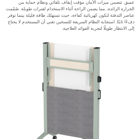
عميق. تتضمن ميزات الأمان مؤقت إيقاف تلقائي ونظام حماية من
الحرارة الزائدة، مما يضمن الراحة أثناء الاستخدام لفترات طويلة. صُمّمت
عناصر التدفئة لتكون كهربائية كفاءة، حيث تستهلك طاقة قليلة بينما توفر
دفءًا ثابتًا. استجابة النظام السريعة للتسخين تعني أن المستخدم لا يحتاج
إلى الانتظار طويلًا لتجربة الفوائد العلاجية.