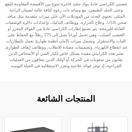
تتضمن الكراسي عادةً مواد تنجيد فاخرة تتنوع بين الأقمشة المقاومة للبقع
وحتى الجلد الطبيعي، مع وسائد ذات رغوة كثافة عالية لضمان الراحة
المثلى. تحتوي العديد من الموديلات الآن على ميزات متقدمة مثل منافذ
شحن USB، وعلاج الحرارة، ووظائف التدليك، وإعدادات ذاكرة الوضعيات
القابلة للبرمجة. يتم تصنيع إطارات الكراسي عادةً من الفولاذ المعزز أو
الخشب الصلب، وهي تحمل أوزاناً تصل إلى 375 رطلاً مع الحفاظ على
الثبات والاستقرار. وتشمل ميزات الأمان أنظمة طوارئ تعمل بالبطاريات
عند انقطاع الكهرباء، وتصميمات مضادة للانقلاب، ووظائف إيقاف الطوارئ.
تعتبر هذه الكراسي مفيدة بشكل خاص لكبار السن أو الأشخاص الذين
يعانون من صعوبات في الحركة أو أولئك الذين يتعافون من العمليات
الجراحية، إذ توفر فوائد علاجية وتعزز الاستقلالية في الحياة اليومية.
المنتجات الشائعة