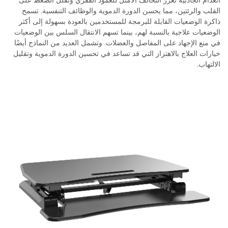
انعدام الجاذبية تعزز التحالف الأمثل للعمود الفقري وتقلل الضغط على
القلب والرئتين، مما يحسن الدورة الدموية والوظائف التنفسية. تسمح
ذاكرة الوضعيات القابلة للبرمجة للمستخدمين بالعودة بسهولة إلى أكثر
الوضعيات علاجية بالنسبة لهم، بينما تسهم الانتقال السلس بين الوضعيات
في منع الإجهاد على المفاصل والعضلات. وتشمل العديد من النماذج أيضًا
خيارات العلاج بالاهتزاز التي قد تساعد في تحسين الدورة الدموية وتقليل
الالتهاب.