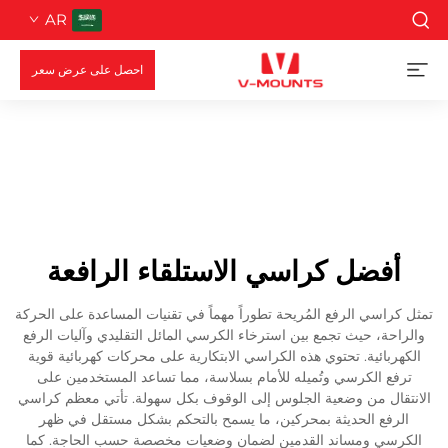
AR
احصل على عرض سعر
أفضل كراسي الاستلقاء الرافعة
تمثل كراسي الرفع المُريحة تطوراً مهماً في تقنيات المساعدة على الحركة
والراحة، حيث تجمع بين استرخاء الكرسي المائل التقليدي وآليات الرفع
الكهربائية. تحتوي هذه الكراسي الابتكارية على محركات كهربائية قوية
ترفع الكرسي وتُميله للأمام بسلاسة، مما تساعد المستخدمين على
الانتقال من وضعية الجلوس إلى الوقوف بكل سهولة. تأتي معظم كراسي
الرفع الحديثة بمحركين، ما يسمح بالتحكم بشكل مستقل في ظهر
الكرسي ومساند القدمين لضمان وضعيات مخصصة حسب الحاجة. كما