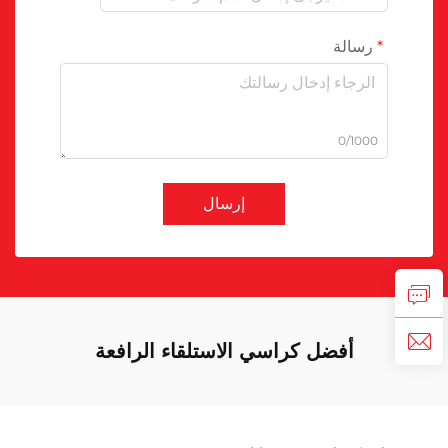
رسالة
0/1000
إرسال
أفضل كراسي الاستلقاء الرافعة