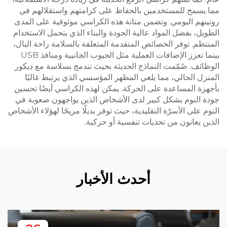
مما يسمح للمستخدمين بالحفاظ على كرامتهم واستقلالهم في
روتينهم اليومي. وتضمن متانة هذه الكراسي موثوقية على المدى
الطويل، بفضل المواد عالية الجودة والبناء الذي يتحمل الاستخدام
المنتظم. توفر الخصائص المتقدمة المتعلقة بالسلامة راحة البال،
بينما تعزز الإضافات العملية مثل الجيوب الجانبية ومنافذ USB
الوظائف. صُمّمت النماذج الحديثة بحيث تندمج بسلاسة مع ديكور
المنزل الحالي، مما يلغي المظهر المؤسسي الذي يرتبط غالبًا
بأجهزة المساعدة على الحركة. يمكن لهذه الكراسي أيضًا تحسين
جودة النوم بشكل كبير لدى الأشخاص الذين يواجهون صعوبة في
النوم على الأسرّة التقليدية، حيث توفر بديلًا مريحًا لهؤلاء الأشخاص
الذين يعانون من تحديات تنفسية أو حركية.
أحدث الأخبار