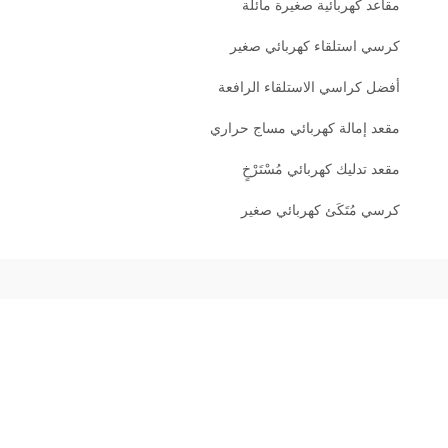
مقاعد كهربائية صغيرة مائلة
كرسي استلقاء كهربائي صغير
أفضل كراسي الاستلقاء الرافعة
مقعد إمالة كهربائي مساج حراري
مقعد تدليك كهربائي مُسْتَرْخٍ
كرسي مُتَكَئ كهربائي صغير