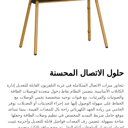
حلول الاتصال المحسنة
تتجاوز ميزات الاتصال المتكاملة في عربة التلفزيون القابلة للتعديل إدارة
الكابلات الأساسية. يتضمن النظام نقاط دخول متعددة لتوصيلات الطاقة
والصوتيات والمرئيات، مع قنوات توجيه متخصصة تحمي الوصلات مع
الحفاظ على سهولة الوصول إليها عند إجراء التحديثات أو التعديلات. يوفر
الحامي من زيادة الجهد الكهربائي راحة بال للمعدات القيمة، بينما تساعد
موقع حامل شريط التمديد المخصص في تنظيم وصلات الطاقة وجعلها
متاحة بسهولة. تتضمن رف المعدات فواصل قابلة للتعديل وأحزمة تثبيت
لضمان استقرار الملحقات أثناء النقل. تم وضع منافذ USB متعددة