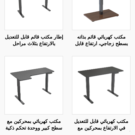
مكتب كهربائي قائم بذاته
إطار مكتب قائم قابل للتعديل
بسطح زجاجي، ارتفاع قابل
بالارتفاع بثلاث مراحل
للتعديل بمحرك واحد – V-
وبمحركين مع أعمدة مربعة
MOUNTS JSD1-01-G6-D
معكوسة – V-MOUNTS
JSD2-01-D
مكتب كهربائي قابل للتعديل
مكتب كهربائي بمحركين مع
في الارتفاع بمحركين مع
سطح كبير ووحدة تحكم ذكية
أعمدة مربعة من ثلاث مراحل
– V-MOUNTS JSD2-01-