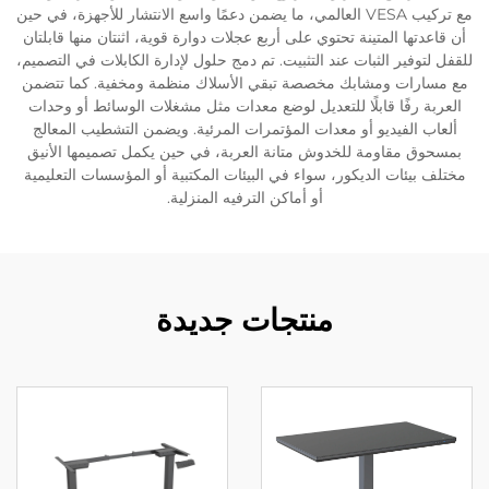
مع تركيب VESA العالمي، ما يضمن دعمًا واسع الانتشار للأجهزة، في حين
أن قاعدتها المتينة تحتوي على أربع عجلات دوارة قوية، اثنتان منها قابلتان
للقفل لتوفير الثبات عند التثبيت. تم دمج حلول لإدارة الكابلات في التصميم،
مع مسارات ومشابك مخصصة تبقي الأسلاك منظمة ومخفية. كما تتضمن
العربة رفًا قابلًا للتعديل لوضع معدات مثل مشغلات الوسائط أو وحدات
ألعاب الفيديو أو معدات المؤتمرات المرئية. ويضمن التشطيب المعالج
بمسحوق مقاومة للخدوش متانة العربة، في حين يكمل تصميمها الأنيق
مختلف بيئات الديكور، سواء في البيئات المكتبية أو المؤسسات التعليمية
أو أماكن الترفيه المنزلية.
منتجات جديدة