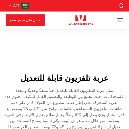
AR
احصل على عرض سعر
عربة تلفزيون قابلة للتعديل
يمثل عربة التلفزيون القابلة للتعديل حلاً متنقلًا وحديثًا ومتعدد
الاستخدامات، حيث تجمع بين الوظيفة والتصميم القابل للتكيف. تحتوي هذه
العربة المتحركة على إطار صلب مصنوع من الفولاذ قادر على دعم
شاشات التلفزيون المسطحة بمقاسات تتراوح من 32 إلى 75 بوصة، مع
قدرة تحمل وزن يصل إلى 100 رطلاً. يعمل نظام تعديل الارتفاع في العربة
بسلاسة من خلال نظام هوائي (نيوماتيكي)، مما يسمح للمستخدمين
بتعديل ارتفاع التلفزيون ليتراوح بين 45 و72 بوصة. تتضمن العربة توافقًا