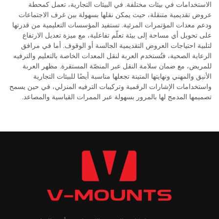
الاستخدامات في بيئات مختلفة. في البيئات التجارية، تعمل كمحطة
عروض تقديمية متنقلة، حيث يمكن نقلها بسهولة بين غرف الاجتماعات
ودعم معدات المؤتمرات المرئية. تستفيد المؤسسات التعليمية من قدرتها
على تحويل أي مساحة إلى بيئة تعلّم تفاعلية، مع ميزة تعديل الارتفاع
لتلبية احتياجات العروض التقديمية الجالسة أو الوقوف. أما في مرافق
الرعاية الصحية، فتُستخدم العربة لنقل المعدات الخاصة بالتعليم والترفيه
للمريض، مع ضمان سلامة النقل عبر المنصّة المستقرة. مظهر العربة
الأنيق والمهني ونهايتها المتينة تجعلها مناسبة أيضًا للبيئات التجارية
واستخدامات الإشارات الرقمية وتركيبات الترفيه المنزلي، في حين يسمح
تصميمها المدمج لها بالمرور بسهولة عبر الممرات القياسية والمصاعد.