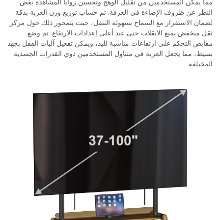
مما يمكّن المستخدمين من تقليل الوهج وتحسين زوايا المشاهدة بغض
النظر عن ظروف الإضاءة في الغرفة. تم حساب توزيع وزن العربة بدقة
لضمان الاستقرار مع السماح بسهولة التنقل، حيث يتمحور ذلك حول مركز
ثقل منخفض يمنع الانقلاب حتى عند أعلى إعدادات الارتفاع. تم وضع
مقابض التحكم على ارتفاعات مناسبة لليد، ويمكن تفعيل آليات القفل بجهد
بسيط، مما يجعل العربة في متناول المستخدمين ذوي القدرات الجسدية
المختلفة.