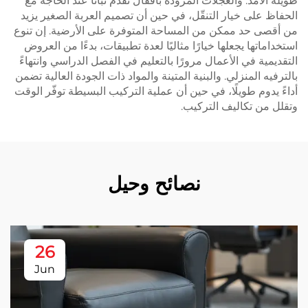
طويلة الأمد. والعجلات المزودة بأقفال تقدم ثباتًا عند الحاجة مع
الحفاظ على خيار التنقّل، في حين أن تصميم العربة الصغير يزيد
من أقصى حد ممكن من المساحة المتوفرة على الأرضية. إن تنوع
استخداماتها يجعلها خيارًا مثاليًا لعدة تطبيقات، بدءًا من العروض
التقديمية في الأعمال مرورًا بالتعليم في الفصل الدراسي وانتهاءً
بالترفيه المنزلي. والبنية المتينة والمواد ذات الجودة العالية تضمن
أداءً يدوم طويلًا، في حين أن عملية التركيب البسيطة توفّر الوقت
وتقلل من تكاليف التركيب.
نصائح وحيل
26
Jun