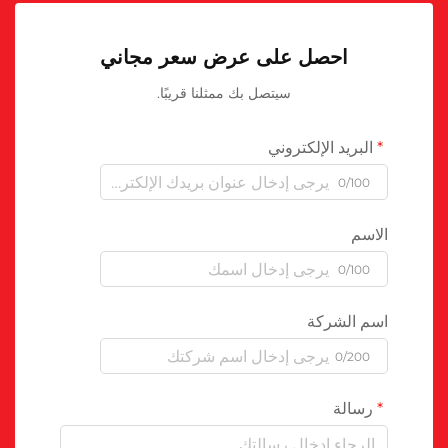
احصل على عرض سعر مجاني
سيتصل بك ممثلنا قريبًا.
البريد الإلكتروني
0/100
الاسم
0/100
اسم الشركة
0/200
رسالة