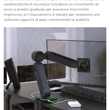
caratteristiche di sicurezza includono un movimento di
avvio e arresto graduale per prevenire movimenti
improvvisi, e il meccanismo è testato per sostenere una
notevole capacità di peso mantenendo la stabilità.