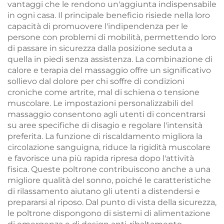
vantaggi che le rendono un'aggiunta indispensabile
in ogni casa. Il principale beneficio risiede nella loro
capacità di promuovere l'indipendenza per le
persone con problemi di mobilità, permettendo loro
di passare in sicurezza dalla posizione seduta a
quella in piedi senza assistenza. La combinazione di
calore e terapia del massaggio offre un significativo
sollievo dal dolore per chi soffre di condizioni
croniche come artrite, mal di schiena o tensione
muscolare. Le impostazioni personalizzabili del
massaggio consentono agli utenti di concentrarsi
su aree specifiche di disagio e regolare l'intensità
preferita. La funzione di riscaldamento migliora la
circolazione sanguigna, riduce la rigidità muscolare
e favorisce una più rapida ripresa dopo l'attività
fisica. Queste poltrone contribuiscono anche a una
migliore qualità del sonno, poiché le caratteristiche
di rilassamento aiutano gli utenti a distendersi e
prepararsi al riposo. Dal punto di vista della sicurezza,
le poltrone dispongono di sistemi di alimentazione