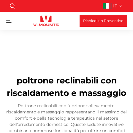
IT
Richiedi un Preventivo
poltrone reclinabili con
riscaldamento e massaggio
Poltrone reclinabili con funzione sollevamento,
riscaldamento e massaggio rappresentano il massimo del
comfort e della tecnologia terapeutica nel settore
dell'arredamento domestico. Queste sedute innovative
combinano numerose funzionalità per offrire un comfort