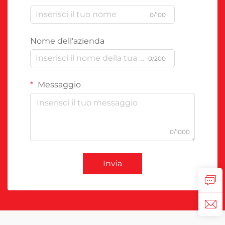
0/100
Nome dell'azienda
0/200
Messaggio
0/1000
Invia