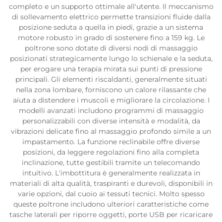
completo e un supporto ottimale all'utente. Il meccanismo
di sollevamento elettrico permette transizioni fluide dalla
posizione seduta a quella in piedi, grazie a un sistema
motore robusto in grado di sostenere fino a 159 kg. Le
poltrone sono dotate di diversi nodi di massaggio
posizionati strategicamente lungo lo schienale e la seduta,
per erogare una terapia mirata sui punti di pressione
principali. Gli elementi riscaldanti, generalmente situati
nella zona lombare, forniscono un calore rilassante che
aiuta a distendere i muscoli e migliorare la circolazione. I
modelli avanzati includono programmi di massaggio
personalizzabili con diverse intensità e modalità, da
vibrazioni delicate fino al massaggio profondo simile a un
impastamento. La funzione reclinabile offre diverse
posizioni, da leggere regolazioni fino alla completa
inclinazione, tutte gestibili tramite un telecomando
intuitivo. L'imbottitura è generalmente realizzata in
materiali di alta qualità, traspiranti e durevoli, disponibili in
varie opzioni, dal cuoio ai tessuti tecnici. Molto spesso
queste poltrone includono ulteriori caratteristiche come
tasche laterali per riporre oggetti, porte USB per ricaricare