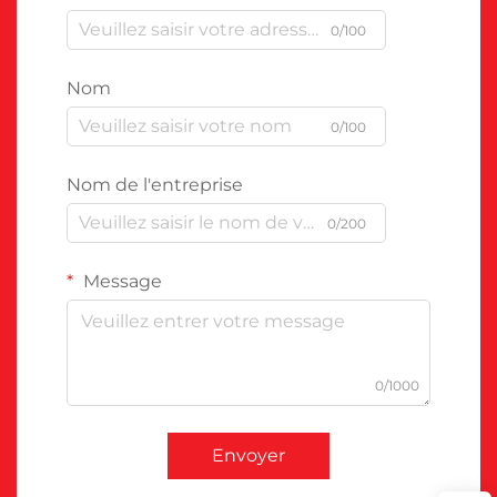
0/100
Nom
0/100
Nom de l'entreprise
0/200
Message
0/1000
Envoyer