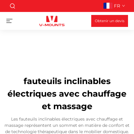
FR
Obtenir un devis
fauteuils inclinables
électriques avec chauffage
et massage
Les fauteuils inclinables électriques avec chauffage et
massage représentent un sommet en matière de confort et
de technologie thérapeutique dans le mobilier domestique.