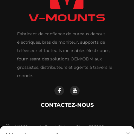
Fabricant de confiance de bureaux debout
électriques, bras de moniteur, supports de
téléviseur et fauteuils inclinables électriques,
fournissant des solutions OEM/ODM aux
grossistes, distributeurs et agents à travers le
monde.
CONTACTEZ-NOUS
N°669 Huashi Road, Qidong, Chine 226200