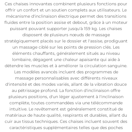
Ces chaises innovantes combinent plusieurs fonctions pour
offrir un confort et un soutien complets aux utilisateurs. Le
mécanisme d'inclinaison électrique permet des transitions
fluides entre la position assise et debout, grâce à un moteur
puissant pouvant supporter jusqu'à 159 kg. Les chaises
disposent de plusieurs nœuds de massage
stratégiquement placés sur le dossier et l'assise, prodiguant
un massage ciblé sur les points de pression clés. Les
éléments chauffants, généralement situés au niveau
lombaire, dégagent une chaleur apaisante qui aide à
détendre les muscles et à améliorer la circulation sanguine.
Les modèles avancés incluent des programmes de
massage personnalisables avec différents niveaux
d'intensité et des modes variés, allant de la vibration douce
au pétrissage profond. La fonction d'inclinaison offre
plusieurs positions, d'un léger ajustement à l'inclinaison
complète, toutes commandées via une télécommande
intuitive. Le revêtement est généralement constitué de
matériaux de haute qualité, respirants et durables, allant du
cuir aux tissus techniques. Ces chaises incluent souvent des
caractéristiques supplémentaires telles que des poches