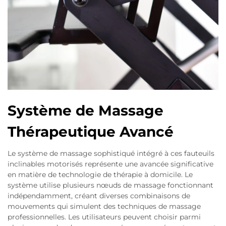
Système de Massage
Thérapeutique Avancé
Le système de massage sophistiqué intégré à ces fauteuils
inclinables motorisés représente une avancée significative
en matière de technologie de thérapie à domicile. Le
système utilise plusieurs nœuds de massage fonctionnant
indépendamment, créant diverses combinaisons de
mouvements qui simulent des techniques de massage
professionnelles. Les utilisateurs peuvent choisir parmi