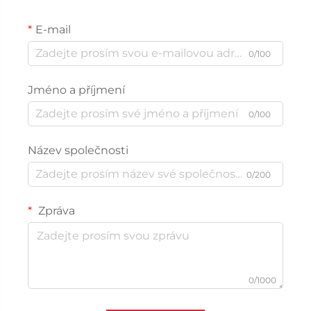
E-mail
0/100
Jméno a příjmení
0/100
Název společnosti
0/200
Zpráva
0/1000