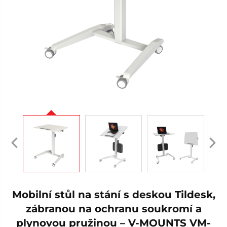
Mobilní stůl na stání s deskou Tildesk,
zábranou na ochranu soukromí a
plynovou pružinou – V-MOUNTS VM-