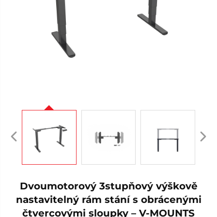
Dvoumotorový 3stupňový výškově
nastavitelný rám stání s obrácenými
čtvercovými sloupky – V-MOUNTS