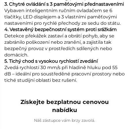
3. Chytré ovládání s 3 paměťovými přednastaveními
Vybaven inteligentním ručním ovladačem se 6
tlačítky, LED displejem a 3 vlastními paměťovými
nastaveními pro rychlé přechody ze sedu do státu.
4. Vestavěný bezpečnostní systém proti srážkám
Detekce překážek zastaví a obrátí pohyb, aby se
zabránilo poškození nebo zranění, a zajistila tak
bezpečný provoz v prostředích sdílených nebo
domácích.
5. Tichý chod s vysokou rychlostí zvedání
Zvedá rychlostí 30 mm/s při hladině hluku pod 55
dB – ideální pro soustředěné pracovní prostory nebo
tiché studijní oblasti bez rušení.
Získejte bezplatnou cenovou
nabídku
Náš zástupce vám brzy zavolá.