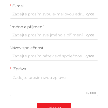
E-mail
0/100
Jméno a příjmení
0/100
Název společnosti
0/200
Zpráva
0/1000