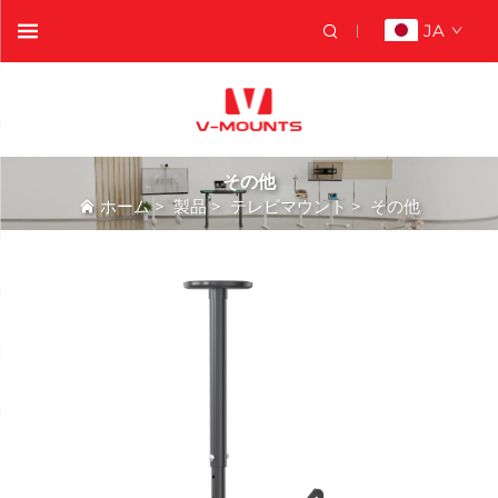
JA
その他
ホーム
>
製品
>
テレビマウント
>
その他