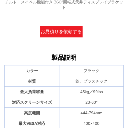
チルト・スイベル機能付き 360°回転式天井ディスプレイブラケッ
ト
お見積りを依頼する
製品説明
カラー
ブラック
材質
鉄、プラスチック
最大負荷容量
45kg／99lbs
対応スクリーンサイズ
23-60"
高度範囲
444-794mm
最大VESA対応
400×400