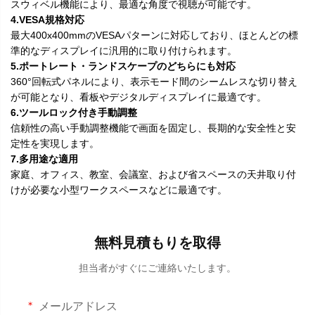
スウィベル機能により、最適な角度で視聴が可能です。
4.VESA規格対応
最大400x400mmのVESAパターンに対応しており、ほとんどの標
準的なディスプレイに汎用的に取り付けられます。
5.ポートレート・ランドスケープのどちらにも対応
360°回転式パネルにより、表示モード間のシームレスな切り替え
が可能となり、看板やデジタルディスプレイに最適です。
6.ツールロック付き手動調整
信頼性の高い手動調整機能で画面を固定し、長期的な安全性と安
定性を実現します。
7.多用途な適用
家庭、オフィス、教室、会議室、および省スペースの天井取り付
けが必要な小型ワークスペースなどに最適です。
無料見積もりを取得
担当者がすぐにご連絡いたします。
メールアドレス