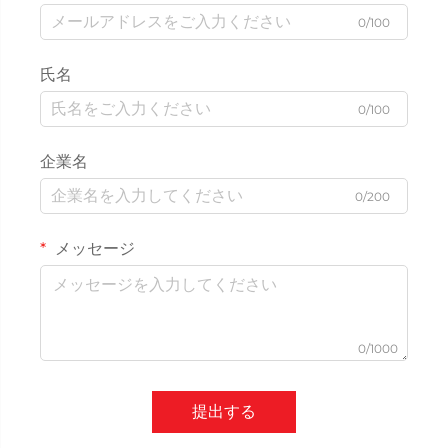
0/100
氏名
0/100
企業名
0/200
メッセージ
0/1000
提出する