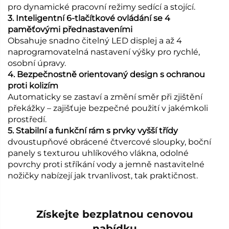
pro dynamické pracovní režimy sedící a stojící.
3. Inteligentní 6-tlačítkové ovládání se 4
paměťovými přednastaveními
Obsahuje snadno čitelný LED displej a až 4
naprogramovatelná nastavení výšky pro rychlé,
osobní úpravy.
4. Bezpečnostně orientovaný design s ochranou
proti kolizím
Automaticky se zastaví a změní směr při zjištění
překážky – zajišťuje bezpečné použití v jakémkoli
prostředí.
5. Stabilní a funkční rám s prvky vyšší třídy
dvoustupňové obrácené čtvercové sloupky, boční
panely s texturou uhlíkového vlákna, odolné
povrchy proti stříkání vody a jemně nastavitelné
nožičky nabízejí jak trvanlivost, tak praktičnost.
Získejte bezplatnou cenovou
nabídku