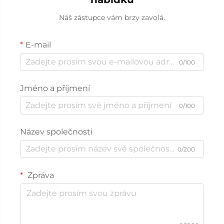
Náš zástupce vám brzy zavolá.
E-mail
0/100
Jméno a příjmení
0/100
Název společnosti
0/200
Zpráva