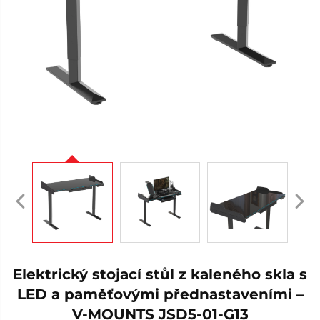
Elektrický stojací stůl z kaleného skla s
LED a paměťovými přednastaveními –
V-MOUNTS JSD5-01-G13