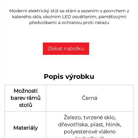
Moderní elektrický stůl se stání a sezením s povrchem z
kaleného skla, okolním LED osvětlením, paměťovými
předvolbami a ochranou proti nárazu
Získat nabídku
Popis výrobku
Možnosti
barev rámů
Černá
stolů
Železo, tvrzené sklo,
dřevotříska, plast, hliník,
Materiály
polyesterové vlákno