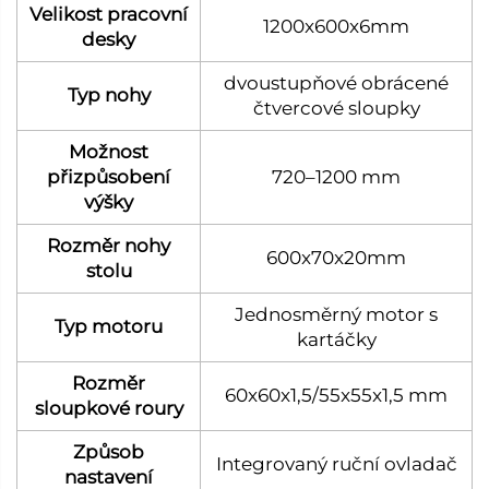
Velikost pracovní
1200x600x6mm
desky
dvoustupňové obrácené
Typ nohy
čtvercové sloupky
Možnost
přizpůsobení
720–1200 mm
výšky
Rozměr nohy
600x70x20mm
stolu
Jednosměrný motor s
Typ motoru
kartáčky
Rozměr
60x60x1,5/55x55x1,5 mm
sloupkové roury
Způsob
Integrovaný ruční ovladač
nastavení