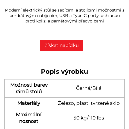
Moderní elektrický stůl se sedícími a stojícími možnostmi s
bezdrátovým nabíjením, USB a Type-C porty, ochranou
proti kolizi a paměťovými předvolbami
Získat nabídku
Popis výrobku
Možnosti barev
Černá/Bílá
rámů stolů
Materiály
Železo, plast, tvrzené sklo
Maximální
50 kg/110 lbs
nosnost