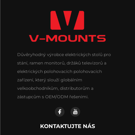
Důvěryhodný výrobce elektrických stolů pro
stání, ramen monitorů, držáků televizorů a
elektrických polohovacích polohovacích
zařízení, který slouží globálním
velkoobchodníkům, distributorům a
zástupcům s OEM/ODM řešeními.
KONTAKTUJTE NÁS