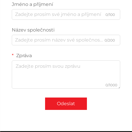
Jméno a příjmení
0/100
Název společnosti
0/200
Zpráva
0/1000
Odeslat