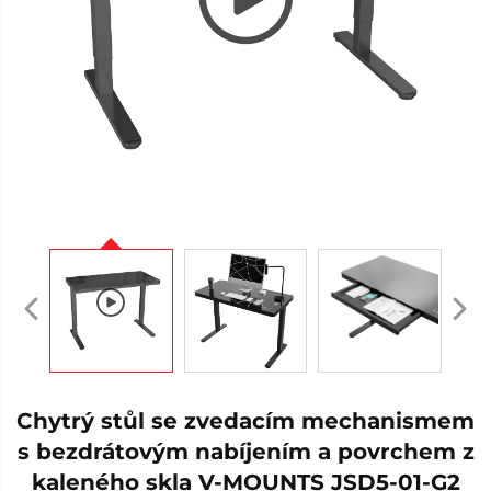
Chytrý stůl se zvedacím mechanismem
s bezdrátovým nabíjením a povrchem z
kaleného skla V-MOUNTS JSD5-01-G2