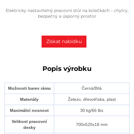
Elektricky nastavitelný pracovní stůl na kolečkách – chytrý,
bezpečný a úsporný prostor
Získat nabídku
Popis výrobku
Možnosti barev rámu
Černá/Bílá
Materiály
Železo, dřevotříska, plast
Maximální nosnost
30 kg/66 lbs
Velikost pracovní
700x520x18 mm
desky