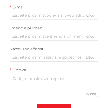
E-mail
0/100
Jméno a příjmení
0/100
Název společnosti
0/200
Zpráva
0/1000