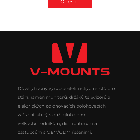
Odeslat
Důvěryhodný výrobce elektrických stolů pro
stání, ramen monitorů, držáků televizorů a
elektrických polohovacích polohovacích
zařízení, který slouží globálním
velkoobchodníkům, distributorům a
zástupcům s OEM/ODM řešeními.