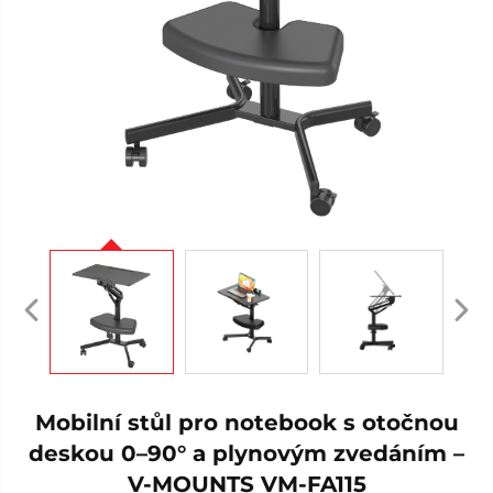
Mobilní stůl pro notebook s otočnou
deskou 0–90° a plynovým zvedáním –
V-MOUNTS VM-FA115