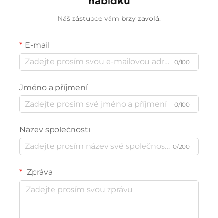
nabídku
Náš zástupce vám brzy zavolá.
E-mail
0/100
Jméno a příjmení
0/100
Název společnosti
0/200
Zpráva