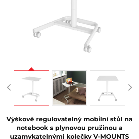
Výškově regulovatelný mobilní stůl na
notebook s plynovou pružinou a
uzamykatelnými kolečky V-MOUNTS