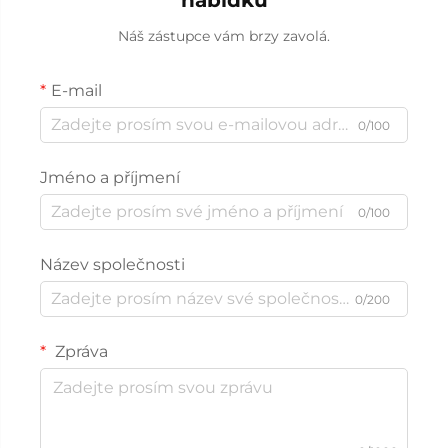
Náš zástupce vám brzy zavolá.
E-mail
0/100
Jméno a příjmení
0/100
Název společnosti
0/200
Zpráva