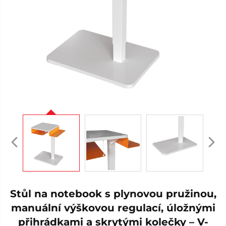
Stůl na notebook s plynovou pružinou,
manuální výškovou regulací, úložnými
přihrádkami a skrytými kolečky – V-