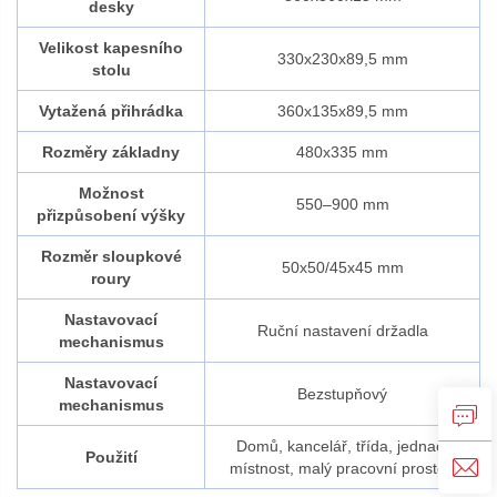
desky
Velikost kapesního
330x230x89,5 mm
stolu
Vytažená přihrádka
360x135x89,5 mm
Rozměry základny
480x335 mm
Možnost
550–900 mm
přizpůsobení výšky
Rozměr sloupkové
50x50/45x45 mm
roury
Nastavovací
Ruční nastavení držadla
mechanismus
Nastavovací
Bezstupňový
mechanismus
Domů, kancelář, třída, jednací
Použití
místnost, malý pracovní prostor.