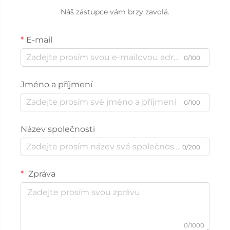
Náš zástupce vám brzy zavolá.
E-mail
0/100
Jméno a příjmení
0/100
Název společnosti
0/200
Zpráva
0/1000